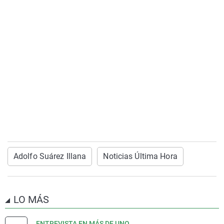
Adolfo Suárez Illana
Noticias Última Hora
LO MÁS
ENTREVISTA EN MÁS DE UNO