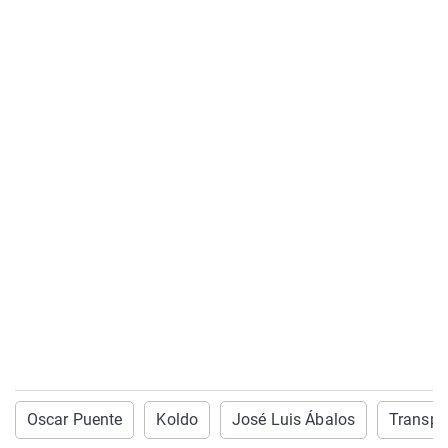
Oscar Puente
Koldo
José Luis Ábalos
Transpo