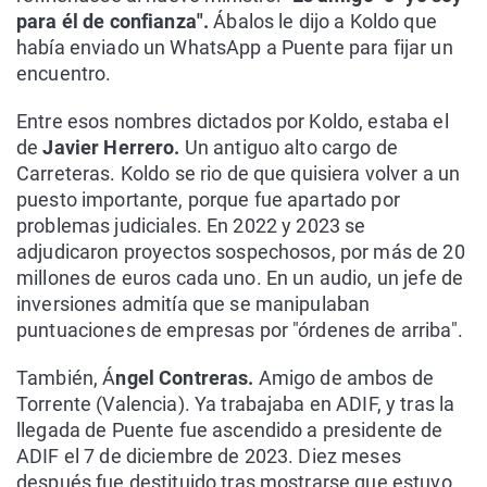
para él de confianza".
Ábalos le dijo a Koldo que
había enviado un WhatsApp a Puente para fijar un
encuentro.
Entre esos nombres dictados por Koldo, estaba el
de
Javier Herrero.
Un antiguo alto cargo de
Carreteras. Koldo se rio de que quisiera volver a un
puesto importante, porque fue apartado por
problemas judiciales. En 2022 y 2023 se
adjudicaron proyectos sospechosos, por más de 20
millones de euros cada uno. En un audio, un jefe de
inversiones admitía que se manipulaban
puntuaciones de empresas por "órdenes de arriba".
También, Á
ngel Contreras.
Amigo de ambos de
Torrente (Valencia). Ya trabajaba en ADIF, y tras la
llegada de Puente fue ascendido a presidente de
ADIF el 7 de diciembre de 2023. Diez meses
después fue destituido tras mostrarse que estuvo