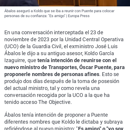
Ábalos aseguró a Koldo que se iba a reunir con Puente para colocar
personas de su confianza: "Es amigo" | Europa Press
En una conversación interceptada el 23 de
noviembre de 2023 por la Unidad Central Operativa
(UCO) de la Guardia Civil, el exministro José Luis
Ábalos le dijo a su antiguo asesor, Koldo García
Izaguirre, que
tenía intención de reunirse con el
nuevo ministro de Transportes, Óscar Puente, para
proponerle nombres de personas afines
. Esto se
produjo dos días después de la toma de posesión
del actual ministro, tal y como revela una
conversación recogida por la UCO a la que ha
tenido acceso The Objective.
Ábalos tenía intención de proponer a Puente
diferentes nombres que Koldo le dictaba y subraya
refiriéndose al nuevo ministro: "
Es amigo" o "yo soy