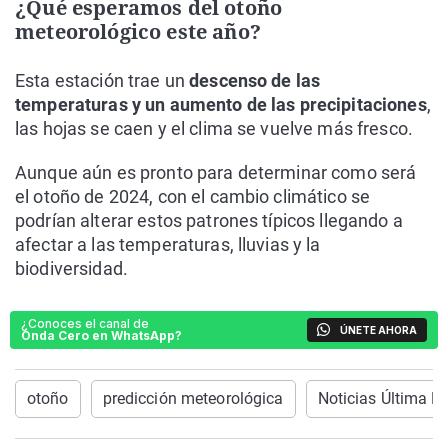
¿Qué esperamos del otoño
meteorológico este año?
Esta estación trae un
descenso de las
temperaturas y un aumento de las precipitaciones
,
las hojas se caen y el clima se vuelve más fresco.
Aunque aún es pronto para determinar como será
el otoño de 2024, con el cambio climático se
podrían alterar estos patrones típicos llegando a
afectar a las temperaturas, lluvias y la
biodiversidad.
¿Conoces el canal de
ÚNETE AHORA
Onda Cero en WhatsApp?
otoño
predicción meteorológica
Noticias Última H