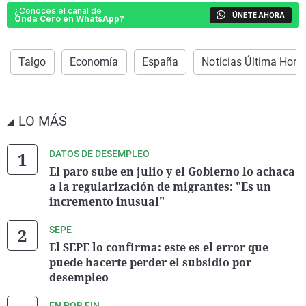
¿Conoces el canal de
ÚNETE AHORA
Onda Cero en WhatsApp?
Talgo
Economía
España
Noticias Última Hora
LO MÁS
DATOS DE DESEMPLEO
El paro sube en julio y el Gobierno lo achaca
a la regularización de migrantes: "Es un
incremento inusual"
SEPE
El SEPE lo confirma: este es el error que
puede hacerte perder el subsidio por
desempleo
EN POR FIN