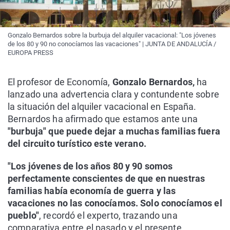
Gonzalo Bernardos sobre la burbuja del alquiler vacacional: "Los jóvenes
de los 80 y 90 no conocíamos las vacaciones" | JUNTA DE ANDALUCÍA /
EUROPA PRESS
El profesor de Economía,
Gonzalo Bernardos,
ha
lanzado una advertencia clara y contundente sobre
la situación del alquiler vacacional en España.
Bernardos ha afirmado que estamos ante una
"burbuja" que puede dejar a muchas familias fuera
del circuito turístico este verano.
"Los jóvenes de los años 80 y 90 somos
perfectamente conscientes de que en nuestras
familias había economía de guerra y las
vacaciones no las conocíamos. Solo conocíamos el
pueblo"
, recordó el experto, trazando una
comparativa entre el pasado y el presente.