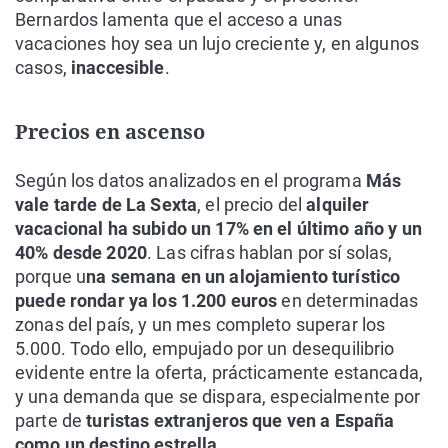
Bernardos lamenta que el acceso a unas
vacaciones hoy sea un lujo creciente y, en algunos
casos,
inaccesible
.
Precios en ascenso
Según los datos analizados en el programa
Más
vale tarde de La Sexta
, el precio del
alquiler
vacacional ha subido un 17% en el último año y un
40% desde 2020
. Las cifras hablan por sí solas,
porque u
na semana en un alojamiento turístico
puede rondar ya los 1.200 euros
en determinadas
zonas del país, y un mes completo superar los
5.000. Todo ello, empujado por un desequilibrio
evidente entre la oferta, prácticamente estancada,
y una demanda que se dispara, especialmente por
parte de
turistas extranjeros que ven a España
como un destino estrella.