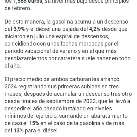
los
1,565 euros
, su nivel más bajo desde principios
de febrero.
De esta manera, la gasolina acumula un descenso
del
3,9%
y el diésel una bajada del
4,2%
desde que
iniciaron en julio una espiral de descensos,
coincidiendo con unas fechas marcadas por el
periodo vacacional de verano y en el que más
desplazamientos por carretera suele haber en todo
el año.
El precio medio de ambos carburantes arrancó
2024 registrando sus primeras subidas en tres
meses, después de acumular un descenso tras otro
desde finales de septiembre de 2023, que le llevó a
despedir el año pasado instalado en niveles
mínimos del ejercicio, sumando un abaratamiento
de casi el
15%
en el caso de la gasolina y de más
del
13%
para el diésel.