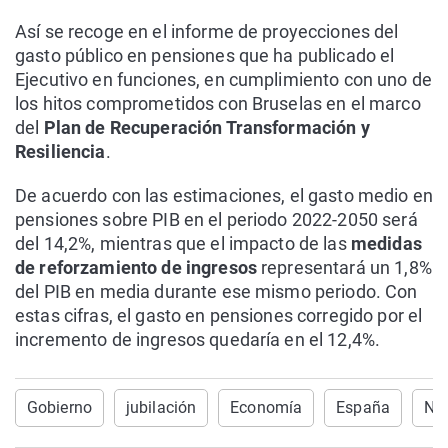
Así se recoge en el informe de proyecciones del
gasto público en pensiones que ha publicado el
Ejecutivo en funciones, en cumplimiento con uno de
los hitos comprometidos con Bruselas en el marco
del
Plan de Recuperación Transformación y
Resiliencia
.
De acuerdo con las estimaciones, el gasto medio en
pensiones sobre PIB en el periodo 2022-2050 será
del 14,2%, mientras que el impacto de las
medidas
de reforzamiento de ingresos
representará un 1,8%
del PIB en media durante ese mismo periodo. Con
estas cifras, el gasto en pensiones corregido por el
incremento de ingresos quedaría en el 12,4%.
Gobierno
jubilación
Economía
España
Not