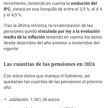
incremento, teniendo en cuenta la
evolución del
IPC
, estará en esa horquilla de entre el 3,5 %, el 4 %
y el 4,5 %.
Tras la última reforma, la revalorización de las
pensiones quedó
vinculada por ley a la evolución
media de la inflación
teniendo en cuenta los datos
desde diciembre del año anterior a noviembre del
vigente.
Las cuantías de las pensiones en 2024
Con estos datos que maneja el Gobierno, así
quedarían las cuantías de las pensiones el próximo
año:
Jubilación: 1.361,36 euros.