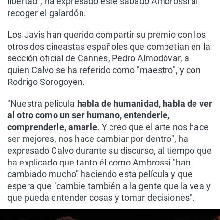
libertad", ha expresado este sábado Ambrossi al
recoger el galardón.
Los Javis han querido compartir su premio con los
otros dos cineastas españoles que competían en la
sección oficial de Cannes, Pedro Almodóvar, a
quien Calvo se ha referido como "maestro", y con
Rodrigo Sorogoyen.
"Nuestra película
habla de humanidad, habla de ver
al otro como un ser humano, entenderle,
comprenderle, amarle
. Y creo que el arte nos hace
ser mejores, nos hace cambiar por dentro", ha
expresado Calvo durante su discurso, al tiempo que
ha explicado que tanto él como Ambrossi "han
cambiado mucho" haciendo esta película y que
espera que "cambie también a la gente que la vea y
que pueda entender cosas y tomar decisiones".