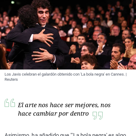
Los Javis celebran el galardón obtenido con 'La bola negra' en Cannes. |
Reuters
El arte nos hace ser mejores, nos
hace cambiar por dentro
Asimismo, ha añadido que "'La bola negra' es algo