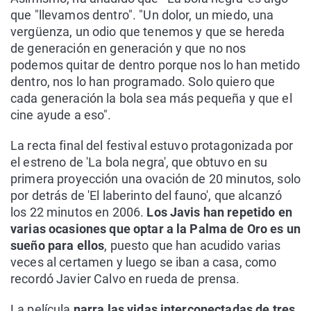
que "llevamos dentro". "Un dolor, un miedo, una
vergüenza, un odio que tenemos y que se hereda
de generación en generación y que no nos
podemos quitar de dentro porque nos lo han metido
dentro, nos lo han programado. Solo quiero que
cada generación la bola sea más pequeña y que el
cine ayude a eso".
La recta final del festival estuvo protagonizada por
el estreno de 'La bola negra', que obtuvo en su
primera proyección una ovación de 20 minutos, solo
por detrás de 'El laberinto del fauno', que alcanzó
los 22 minutos en 2006.
Los Javis han repetido en
varias ocasiones que optar a la Palma de Oro es un
sueño para ellos
, puesto que han acudido varias
veces al certamen y luego se iban a casa, como
recordó Javier Calvo en rueda de prensa.
La película
narra las vidas interconectadas de tres