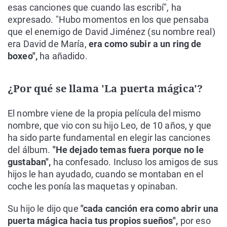
esas canciones que cuando las escribí", ha
expresado. "Hubo momentos en los que pensaba
que el enemigo de David Jiménez (su nombre real)
era David de María,
era como subir a un ring de
boxeo",
ha añadido.
¿Por qué se llama 'La puerta mágica'?
El nombre viene de la propia película del mismo
nombre, que vio con su hijo Leo, de 10 años, y que
ha sido parte fundamental en elegir las canciones
del álbum.
"He dejado temas fuera porque no le
gustaban",
ha confesado. Incluso los amigos de sus
hijos le han ayudado, cuando se montaban en el
coche les ponía las maquetas y opinaban.
Su hijo le dijo que
"cada canción era como abrir una
puerta mágica hacia tus propios sueños",
por eso