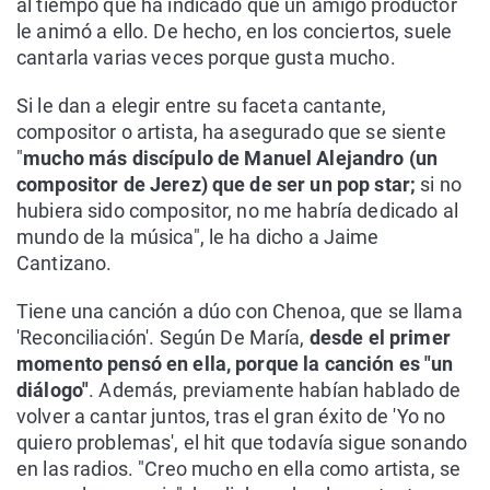
al tiempo que ha indicado que un amigo productor
le animó a ello. De hecho, en los conciertos, suele
cantarla varias veces porque gusta mucho.
Si le dan a elegir entre su faceta cantante,
compositor o artista, ha asegurado que se siente
"
mucho más discípulo de Manuel Alejandro (un
compositor de Jerez) que de ser un pop star;
si no
hubiera sido compositor, no me habría dedicado al
mundo de la música", le ha dicho a Jaime
Cantizano.
Tiene una canción a dúo con Chenoa, que se llama
'Reconciliación'. Según De María,
desde el primer
momento pensó en ella, porque la canción es "un
diálogo"
. Además, previamente habían hablado de
volver a cantar juntos, tras el gran éxito de 'Yo no
quiero problemas', el hit que todavía sigue sonando
en las radios. "Creo mucho en ella como artista, se