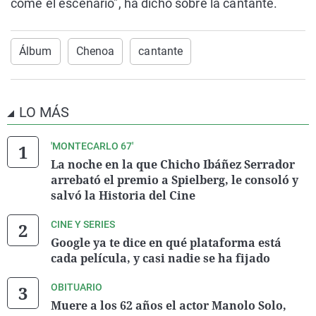
come el escenario", ha dicho sobre la cantante.
Álbum
Chenoa
cantante
LO MÁS
'MONTECARLO 67'
La noche en la que Chicho Ibáñez Serrador
arrebató el premio a Spielberg, le consoló y
salvó la Historia del Cine
CINE Y SERIES
Google ya te dice en qué plataforma está
cada película, y casi nadie se ha fijado
OBITUARIO
Muere a los 62 años el actor Manolo Solo,