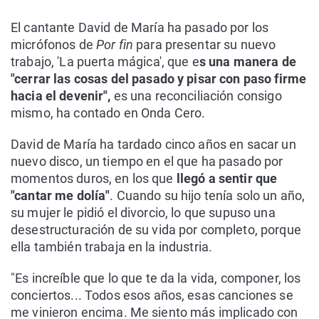
El cantante David de María ha pasado por los
micrófonos de
Por fin
para presentar su nuevo
trabajo, 'La puerta mágica', que e
s una manera de
"cerrar las cosas del pasado y pisar con paso firme
hacia el devenir",
es una reconciliación consigo
mismo, ha contado en Onda Cero.
David de María ha tardado cinco años en sacar un
nuevo disco, un tiempo en el que ha pasado por
momentos duros, en los que
llegó a sentir que
"cantar me dolía"
. Cuando su hijo tenía solo un año,
su mujer le pidió el divorcio, lo que supuso una
desestructuración de su vida por completo, porque
ella también trabaja en la industria.
"Es increíble que lo que te da la vida, componer, los
conciertos... Todos esos años, esas canciones se
me vinieron encima. Me siento más implicado con