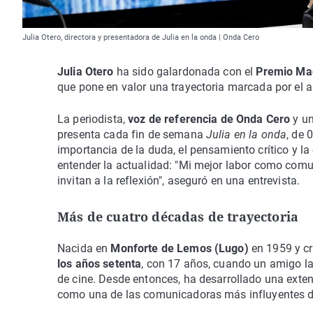
Julia Otero, directora y presentadora de Julia en la onda | Onda Cero
Julia Otero
ha sido galardonada con el
Premio Mag
que pone en valor una trayectoria marcada por el an
La periodista,
voz de referencia de Onda Cero
y un
presenta cada fin de semana
Julia en la onda
, de 
importancia de la duda, el pensamiento crítico y
entender la actualidad: "Mi mejor labor como com
invitan a la reflexión", aseguró en una entrevista.
Más de cuatro décadas de trayectoria
Nacida en
Monforte de Lemos (Lugo)
en 1959 y cr
los años setenta
, con 17 años, cuando un amigo la
de cine. Desde entonces, ha desarrollado una exte
como una de las comunicadoras más influyentes de