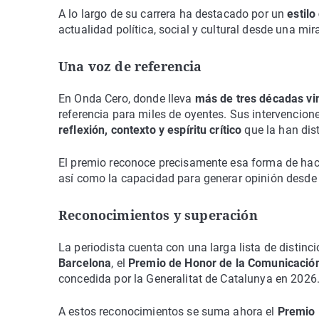
A lo largo de su carrera ha destacado por un
estilo
actualidad política, social y cultural desde una mir
Una voz de referencia
En Onda Cero, donde lleva
más de tres décadas vi
referencia para miles de oyentes. Sus intervencio
reflexión, contexto y espíritu crítico
que la han dis
El premio reconoce precisamente esa forma de hac
así como la capacidad para generar opinión desde 
Reconocimientos y superación
La periodista cuenta con una larga lista de distinci
Barcelona
, el
Premio de Honor de la Comunicación
concedida por la Generalitat de Catalunya en 2026
A estos reconocimientos se suma ahora el
Premio