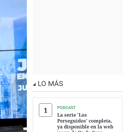
LO MÁS
PODCAST
La serie 'Los
Perseguidos' completa,
ya disponible en la web