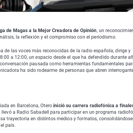
a de Magas a la Mejor Creadora de Opinión
, un reconocimie
álisis, la reflexión y el compromiso con el periodismo.
a de las voces más reconocidas de la radio española, dirige y
08:00 a 12:00, un espacio desde el que ha defendido durante a
 la conversación pausada como herramientas fundamentales par
unicadora ha sido rodearme de personas que abren interrogant
iada en Barcelona, Otero
inició su carrera radiofónica a finale
 llevó a Radio Sabadell para participar en un programa radiof
nsa trayectoria en distintos medios y formatos, consolidándose
l país.