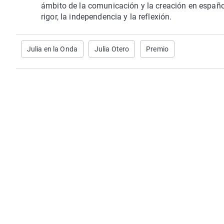
ámbito de la comunicación y la creación en español
rigor, la independencia y la reflexión.
Julia en la Onda
Julia Otero
Premio