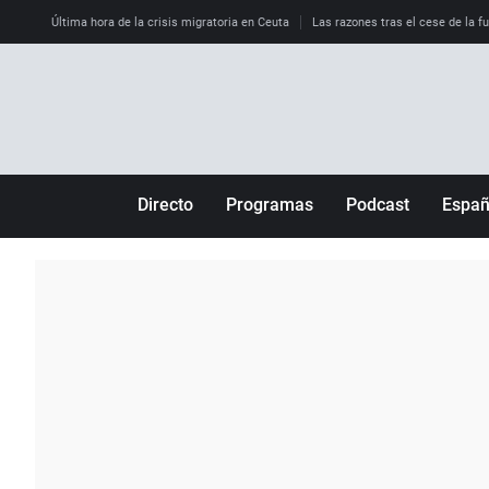
Última hora de la crisis migratoria en Ceuta
Las razones tras el cese de la f
Directo
Programas
Podcast
Espa
Más de uno
Los Perseguidos
Andalucía
Por fin
Malas decisiones
Aragón
Julia en la onda
Expedientes del más allá
Baleares
La brújula
El viaje del Guernica
Cantabria
Radioestadio
Invisibles
Cataluña
Radioestadio noche
Prohibido morirse
Comunidad de M
El colegio invisible
Esto no ha pasado
Comunitat Vale