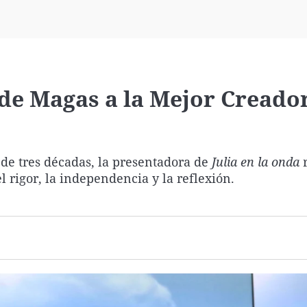
Virales
Televisión
Elecciones
 de Magas a la Mejor Creado
de tres décadas, la presentadora de
Julia en la onda
r
 rigor, la independencia y la reflexión.