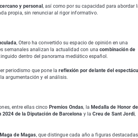
 cercano y personal
, así como por su capacidad para abordar l
ada propia, sin renunciar al rigor informativo.
nculada
, Otero ha convertido su espacio de opinión en una
nes semanales analizan la actualidad con una
combinación de
tinguido dentro del panorama mediático español.
er periodismo que pone la
reflexión por delante del espectácu
la argumentación y el análisis.
ones, entre ellas cinco
Premios Ondas
, la
Medalla de Honor de
 2024 de la Diputación de Barcelona
y la
Creu de Sant Jordi
,
.
 Maga de Magas
, que distingue cada año a figuras destacadas