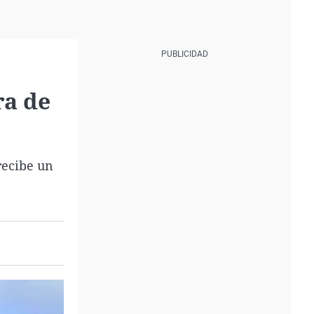
ra de
ecibe un