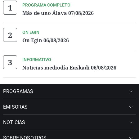
PROGRAMA COMPLETO
Más de uno Álava 07/08/2026
ON EGIN
On Egin 06/08/2026
INFORMATIVO
Noticias mediodía Euskadi 06/08/2026
PROGRAMAS
EMISORAS
NOTICIAS
SOBRE NOSOTROS