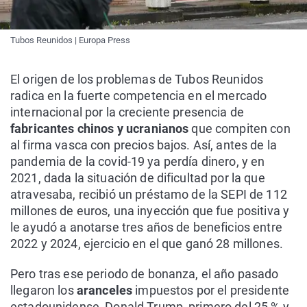
Tubos Reunidos | Europa Press
El origen de los problemas de Tubos Reunidos
radica en la fuerte competencia en el mercado
internacional por la creciente presencia de
fabricantes chinos y ucranianos
que compiten con
al firma vasca con precios bajos. Así, antes de la
pandemia de la covid-19 ya perdía dinero, y en
2021, dada la situación de dificultad por la que
atravesaba, recibió un préstamo de la SEPI de 112
millones de euros, una inyección que fue positiva y
le ayudó a anotarse tres años de beneficios entre
2022 y 2024, ejercicio en el que ganó 28 millones.
Pero tras ese periodo de bonanza, el año pasado
llegaron los
aranceles
impuestos por el presidente
estadounidense, Donald Trump, primero del 25 % y