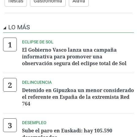
fiestas
Gastronomía
Álava
LO MÁS
ECLIPSE DE SOL
El Gobierno Vasco lanza una campaña
informativa para promover una
observación segura del eclipse total de Sol
DELINCUENCIA
Detenido en Gipuzkoa un menor considerado
el referente en España de la extremista Red
764
DESEMPLEO
Sube el paro en Euskadi: hay 105.590