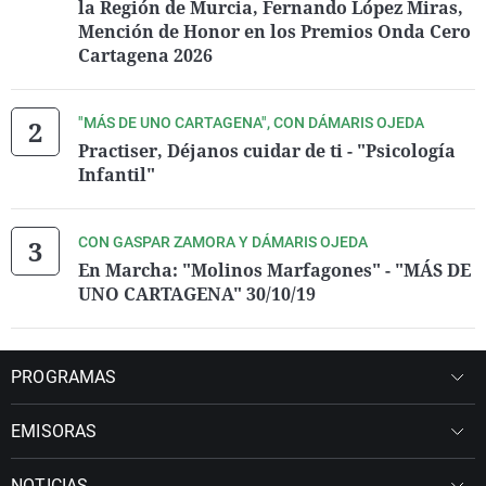
la Región de Murcia, Fernando López Miras,
Mención de Honor en los Premios Onda Cero
Cartagena 2026
"MÁS DE UNO CARTAGENA", CON DÁMARIS OJEDA
Practiser, Déjanos cuidar de ti - "Psicología
Infantil"
CON GASPAR ZAMORA Y DÁMARIS OJEDA
En Marcha: "Molinos Marfagones" - "MÁS DE
UNO CARTAGENA" 30/10/19
PROGRAMAS
EMISORAS
NOTICIAS