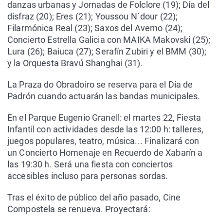
danzas urbanas y Jornadas de Folclore (19); Día del
disfraz (20); Eres (21); Youssou N´dour (22);
Filarmónica Real (23); Saxos del Averno (24);
Concierto Estrella Galicia con MAIKA Makovski (25);
Lura (26); Baiuca (27); Serafín Zubiri y el BMM (30);
y la Orquesta Bravú Shanghai (31).
La Praza do Obradoiro se reserva para el Día de
Padrón cuando actuarán las bandas municipales.
En el Parque Eugenio Granell: el martes 22, Fiesta
Infantil con actividades desde las 12:00 h: talleres,
juegos populares, teatro, música... Finalizará con
un Concierto Homenaje en Recuerdo de Xabarín a
las 19:30 h. Será una fiesta con conciertos
accesibles incluso para personas sordas.
Tras el éxito de público del año pasado, Cine
Compostela se renueva. Proyectará: