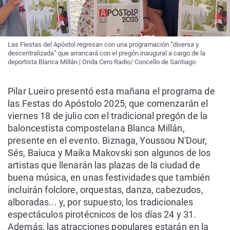
Las Fiestas del Apóstol regresan con una programación “diversa y
descentralizada” que arrancará con el pregón inaugural a cargo de la
deportista Blanca Millán | Onda Cero Radio/ Concello de Santiago
Pilar Lueiro presentó esta mañana el programa de
las Festas do Apóstolo 2025, que comenzarán el
viernes 18 de julio con el tradicional pregón de la
baloncestista compostelana Blanca Millán,
presente en el evento. Biznaga, Youssou N'Dour,
Sés, Baiuca y Maika Makovski son algunos de los
artistas que llenarán las plazas de la ciudad de
buena música, en unas festividades que también
incluirán folclore, orquestas, danza, cabezudos,
alboradas... y, por supuesto, los tradicionales
espectáculos pirotécnicos de los días 24 y 31.
Además, las atracciones populares estarán en la