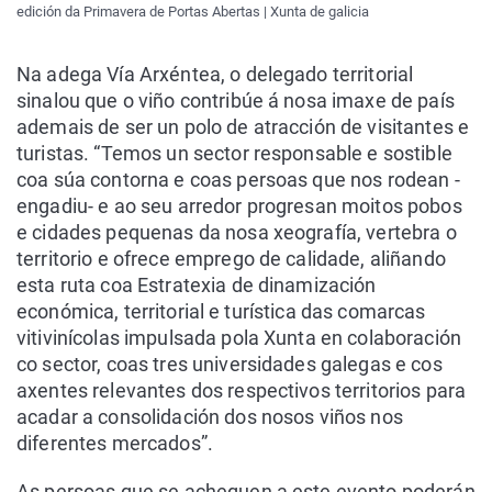
edición da Primavera de Portas Abertas | Xunta de galicia
Na adega Vía Arxéntea, o delegado territorial
sinalou que o viño contribúe á nosa imaxe de país
ademais de ser un polo de atracción de visitantes e
turistas. “Temos un sector responsable e sostible
coa súa contorna e coas persoas que nos rodean -
engadiu- e ao seu arredor progresan moitos pobos
e cidades pequenas da nosa xeografía, vertebra o
territorio e ofrece emprego de calidade, aliñando
esta ruta coa Estratexia de dinamización
económica, territorial e turística das comarcas
vitivinícolas impulsada pola Xunta en colaboración
co sector, coas tres universidades galegas e cos
axentes relevantes dos respectivos territorios para
acadar a consolidación dos nosos viños nos
diferentes mercados”.
As persoas que se acheguen a este evento poderán