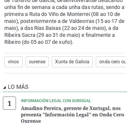
de Turismo de Galicia, desenvolveranse dedicando
unha fin de semana a cada unha das rutas, sendo a
primeira a Ruta do Viño de Monterrei (08 ao 10 de
maio), posteriormente a de Valdeorras (15 ao 17 de
maio), a das Rías Baixas (22 ao 24 de maio), a da
Ribeira Sacra (29 ao 31 de maio) e finalmente a
Ribeiro (do 05 ao 07 de xuño).
vinos
ourense
Xunta de Galicia
onda cero our
LO MÁS
INFORMACIÓN LEGAL CON XURISGAL
Amadino Pereira, gerente de Xurisgal, nos
presenta "Información Legal" en Onda Cero
Ourense