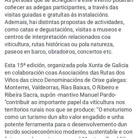
coñecer as adegas participantes, a través das
visitas guiadas e gratuítas ás instalacións.
Ademais, hai distintas propostas de actividades,
como catas e degustacións, visitas a museos e
centros de interpretación relacionados coa
viticultura, rutas históricas ou pola natureza,
paseos en barco, obradoiros, concertos etc.
Esta 15ª edición, organizada pola Xunta de Galicia
en colaboración coas Asociacións das Rutas dos
Viños das cinco Denominacións de Orixe galegas:
Monterrei, Valdeorras, Rías Baixas, O Ribeiro e
Ribeira Sacra, supón -mantivo Manuel Pardo-
“contribuír ao importante papel da viticultura nos
territorios rurais nos que se produce: “O enoturismo
como un turismo dun alto valor engadido e unha
potente ferramenta para o desenvolvemento dun
tecido socioeconómico moderno, sustentable e con