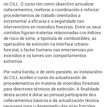
no CILL. O curso ten como obxectivo actualizar
coñecementos, mellorar a coordinación e reforzar
procedementos de traballo orientados a
incrementar a eficacia e a seguridade nas
intervencións en incendios forestais. Entre os seus
contidos figuran materias relacionadas cos índices
de risco de lume, a tipoloxía de combustibles, as
operacións de extinción na interface urbano-
forestal, o factor humano nas emerxencias por
incendios e os lumes con comportamentos
extremos.
Por outra banda, e de xeito paralelo, as instalacións
do CILL acollen o curso de actualización de
procedementos en materia de incendios forestais
para directores técnicos de extinción. A finalidade
desta acción é dotar ao persoal participante dos
coñecementos básicos e da actualización técnica
necesaria para o desempeño das súas funcións,