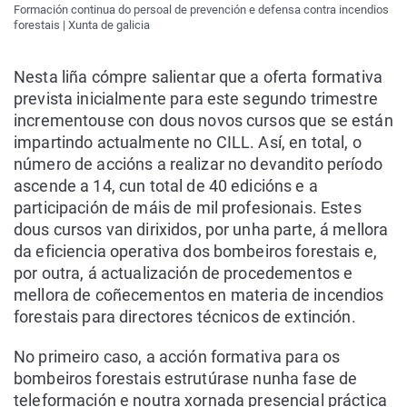
Formación continua do persoal de prevención e defensa contra incendios
forestais | Xunta de galicia
Nesta liña cómpre salientar que a oferta formativa
prevista inicialmente para este segundo trimestre
incrementouse con dous novos cursos que se están
impartindo actualmente no CILL. Así, en total, o
número de accións a realizar no devandito período
ascende a 14, cun total de 40 edicións e a
participación de máis de mil profesionais. Estes
dous cursos van dirixidos, por unha parte, á mellora
da eficiencia operativa dos bombeiros forestais e,
por outra, á actualización de procedementos e
mellora de coñecementos en materia de incendios
forestais para directores técnicos de extinción.
No primeiro caso, a acción formativa para os
bombeiros forestais estrutúrase nunha fase de
teleformación e noutra xornada presencial práctica