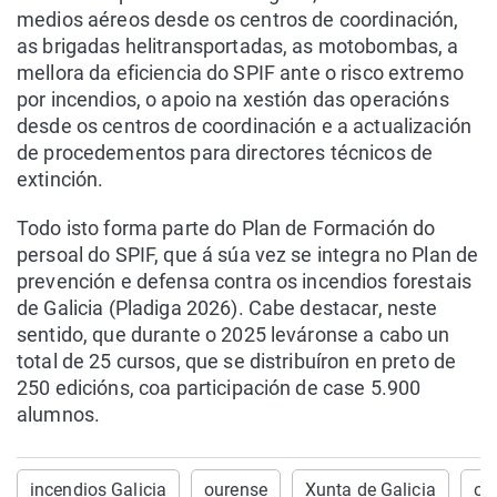
medios aéreos desde os centros de coordinación,
as brigadas helitransportadas, as motobombas, a
mellora da eficiencia do SPIF ante o risco extremo
por incendios, o apoio na xestión das operacións
desde os centros de coordinación e a actualización
de procedementos para directores técnicos de
extinción.
Todo isto forma parte do Plan de Formación do
persoal do SPIF, que á súa vez se integra no Plan de
prevención e defensa contra os incendios forestais
de Galicia (Pladiga 2026). Cabe destacar, neste
sentido, que durante o 2025 leváronse a cabo un
total de 25 cursos, que se distribuíron en preto de
250 edicións, coa participación de case 5.900
alumnos.
incendios Galicia
ourense
Xunta de Galicia
on