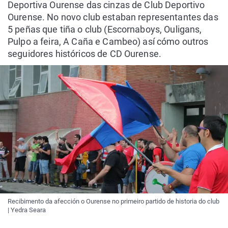
Deportiva Ourense das cinzas de Club Deportivo
Ourense. No novo club estaban representantes das
5 peñas que tiña o club (Escornaboys, Ouligans,
Pulpo a feira, A Caña e Cambeo) así cómo outros
seguidores históricos de CD Ourense.
Recibimento da afección o Ourense no primeiro partido de historia do club
| Yedra Seara