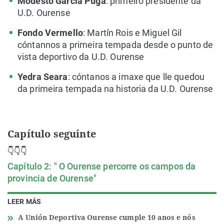
Modesto García Puga
: primeiro presidente da
U.D. Ourense
Fondo Vermello
: Martín Rois e Miguel Gil
cóntannos a primeira tempada desde o punto de
vista deportivo da U.D. Ourense
Yedra Seara
: cóntanos a imaxe que lle quedou
da primeira tempada na historia da U.D. Ourense
Capítulo seguinte
👇👇👇
Capítulo 2: " O Ourense percorre os campos da
provincia de Ourense"
LEER MÁS
A Unión Deportiva Ourense cumple 10 anos e nós