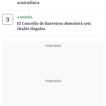
acuicultura
A MARIÑA
El Concello de Barreiros demolerá seis
chalés ilegales