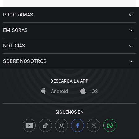
PROGRAMAS
EMISORAS
NOTICIAS
SOBRE NOSOTROS
DESCARGA LA APP
Android
iOS
SÍGUENOS EN