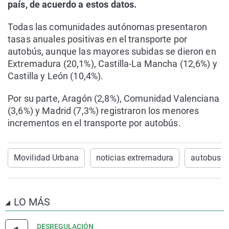
país, de acuerdo a estos datos.
Todas las comunidades autónomas presentaron
tasas anuales positivas en el transporte por
autobús, aunque las mayores subidas se dieron en
Extremadura (20,1%), Castilla-La Mancha (12,6%) y
Castilla y León (10,4%).
Por su parte, Aragón (2,8%), Comunidad Valenciana
(3,6%) y Madrid (7,3%) registraron los menores
incrementos en el transporte por autobús.
Movilidad Urbana
noticias extremadura
autobus u
LO MÁS
DESREGULACIÓN