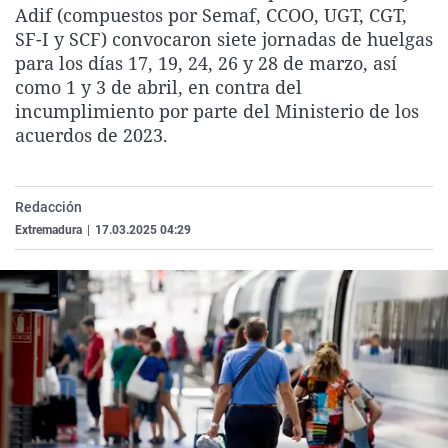
Adif (compuestos por Semaf, CCOO, UGT, CGT,
La rosa de los vientos
Caso
Extremadura
Virales
SF-I y SCF) convocaron siete jornadas de huelgas
Gente viajera
Retornados
Galicia
Televisión
para los días 17, 19, 24, 26 y 28 de marzo, así
como 1 y 3 de abril, en contra del
Como el perro y el gat
Equipo de investigaci
La Rioja
Elecciones
incumplimiento por parte del Ministerio de los
Operación Viuda Negr
Navarra
acuerdos de 2023.
País Vasco
Redacción
Extremadura
|
17.03.2025 04:29