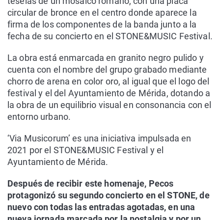
teselas de un mosaico romano, con una placa
circular de bronce en el centro donde aparece la
firma de los componentes de la banda junto a la
fecha de su concierto en el STONE&MUSIC Festival.
La obra está enmarcada en granito negro pulido y
cuenta con el nombre del grupo grabado mediante
chorro de arena en color oro, al igual que el logo del
festival y el del Ayuntamiento de Mérida, dotando a
la obra de un equilibrio visual en consonancia con el
entorno urbano.
‘Via Musicorum’ es una iniciativa impulsada en
2021 por el STONE&MUSIC Festival y el
Ayuntamiento de Mérida.
Después de recibir este homenaje, Pecos
protagonizó su segundo concierto en el STONE, de
nuevo con todas las entradas agotadas, en una
nueva jornada marcada por la nostalgia y por un