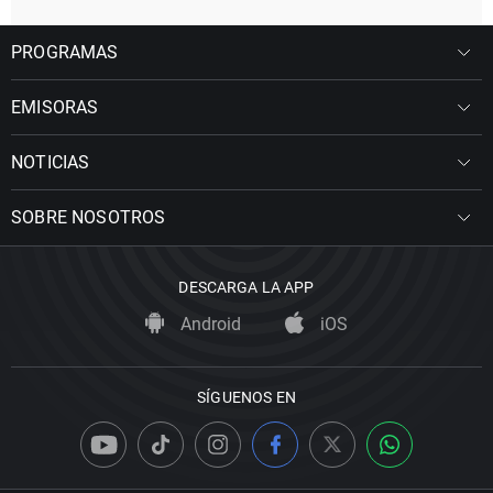
PROGRAMAS
EMISORAS
NOTICIAS
SOBRE NOSOTROS
DESCARGA LA APP
Android
iOS
SÍGUENOS EN