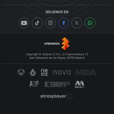
SÍGUENOS EN
Copyright © Uniprex, S.A.U., C/ Fuerteventura 12
San Sebastián de los Reyes, 28703 Madrid