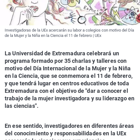
Investigadoras de la UEx acercarán su labor a colegios con motivo del Día
de la Mujer y la Niña en la Ciencia el 11 de febrero | UEx
La Universidad de Extremadura celebrará un
programa formado por 35 charlas y talleres con
motivo del Día Internacional de la Mujer y la Niña
en la Ciencia, que se conmemora el 11 de febrero,
y que tendrá lugar en centros educativos de toda
Extremadura con el objetivo de "dar a conocer el
trabajo de la mujer investigadora y su liderazgo en
las ciencias".
En ese sentido, investigadores en diferentes áreas
del conocimiento y responsabilidades en la UEx