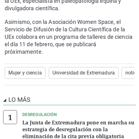
la UEx, especialista en paleopatología equina y
divulgadora científica.
Asimismo, con la Asociación Women Space, el
Servicio de Difusión de la Cultura Científica de la
UEx colabora en un programa de talleres de ciencia
el día 11 de febrero, que se publicará
próximamente.
Mujer y ciencia
Universidad de Extremadura
notic
LO MÁS
DESREGULACIÓN
La Junta de Extremadura pone en marcha su
estrategia de desregulación con la
eliminación de la cita previa obligatoria