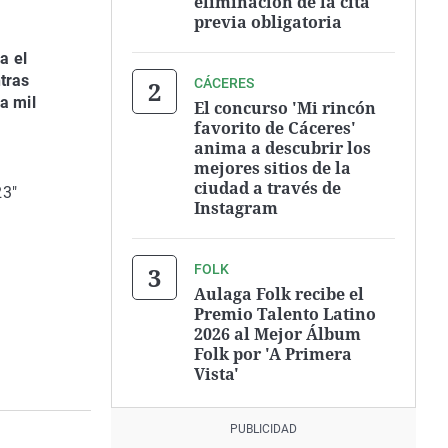
eliminación de la cita
previa obligatoria
a el
tras
CÁCERES
a mil
El concurso 'Mi rincón
favorito de Cáceres'
anima a descubrir los
mejores sitios de la
ciudad a través de
23"
Instagram
FOLK
Aulaga Folk recibe el
Premio Talento Latino
2026 al Mejor Álbum
Folk por 'A Primera
Vista'