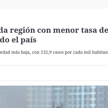
Virales
Televisión
Elecciones
da región con menor tasa d
do el país
edad más baja, con 132,9 casos por cada mil habitan