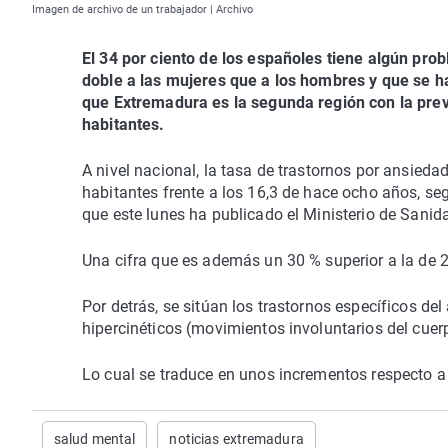
Imagen de archivo de un trabajador | Archivo
El 34 por ciento de los españoles tiene algún pro
doble a las mujeres que a los hombres y que se h
que Extremadura es la segunda región con la prev
habitantes.
A nivel nacional, la tasa de trastornos por ansie
habitantes frente a los 16,3 de hace ocho años, s
que este lunes ha publicado el Ministerio de Sanid
Una cifra que es además un 30 % superior a la de 
Por detrás, se sitúan los trastornos específicos de
hipercinéticos (movimientos involuntarios del cuerp
Lo cual se traduce en unos incrementos respecto a 
salud mental
noticias extremadura