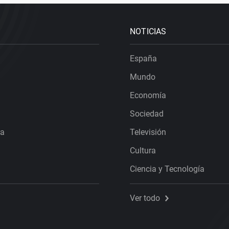
NOTICIAS
España
Mundo
Economía
Sociedad
ra
Televisión
Cultura
Ciencia y Tecnología
Ver todo