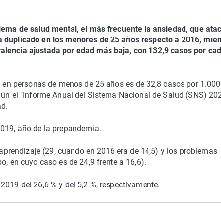
blema de salud mental, el más frecuente la ansiedad, que atac
a duplicado en los menores de 25 años respecto a 2016, mien
alencia ajustada por edad más baja, con 132,9 casos por cad
dad en personas de menos de 25 años es de 32,8 casos por 1.000
egún el "Informe Anual del Sistema Nacional de Salud (SNS) 20
ad.
2019, año de la prepandemia.
l aprendizaje (29, cuando en 2016 era de 14,5) y los problemas
o, en cuyo caso es de 24,9 frente a 16,6).
2019 del 26,6 % y del 5,2 %, respectivamente.