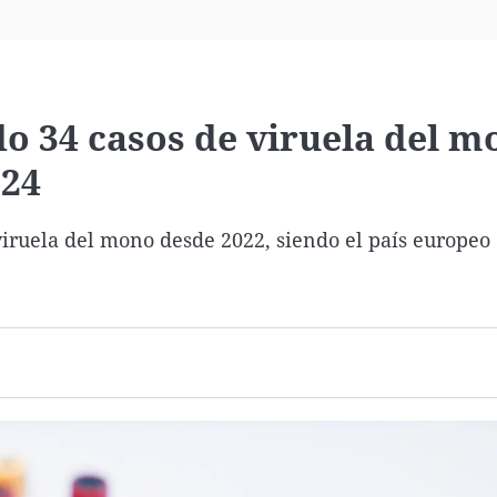
Virales
Televisión
Elecciones
o 34 casos de viruela del m
024
 viruela del mono desde 2022, siendo el país europe