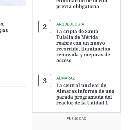
eliminación de la cita
previa obligatoria
ño,
ARQUEOLOGÍA
glas
La cripta de Santa
Eulalia de Mérida
reabre con un nuevo
recorrido, iluminación
renovada y mejoras de
acceso
ALMARAZ
La central nuclear de
Almaraz informa de una
parada programada del
reactor de la Unidad 1