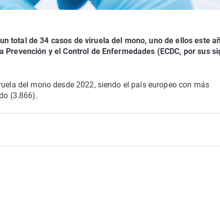
n total de 34 casos de viruela del mono, uno de ellos este a
la Prevención y el Control de Enfermedades (ECDC, por sus si
iruela del mono desde 2022, siendo el país europeo con más
do (3.866).