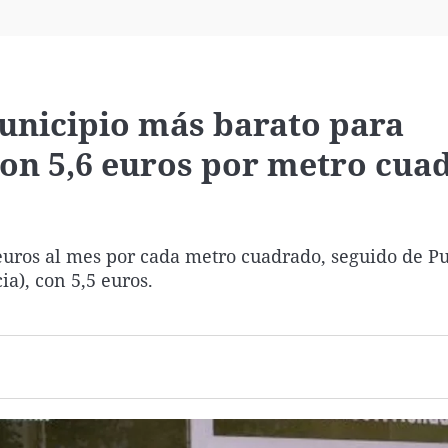
Virales
Televisión
Elecciones
municipio más barato para
con 5,6 euros por metro cua
euros al mes por cada metro cuadrado, seguido de P
ia), con 5,5 euros.