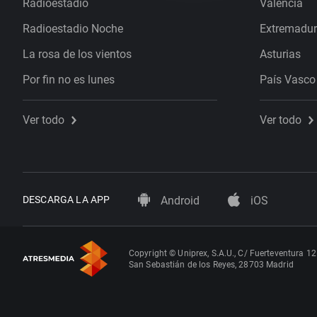
Radioestadio
Valencia
Radioestadio Noche
Extremadu
La rosa de los vientos
Asturias
Por fin no es lunes
País Vasco
Ver todo
Ver todo
DESCARGA LA APP
Android
iOS
Copyright © Uniprex, S.A.U., C/ Fuerteventura 12
San Sebastián de los Reyes, 28703 Madrid