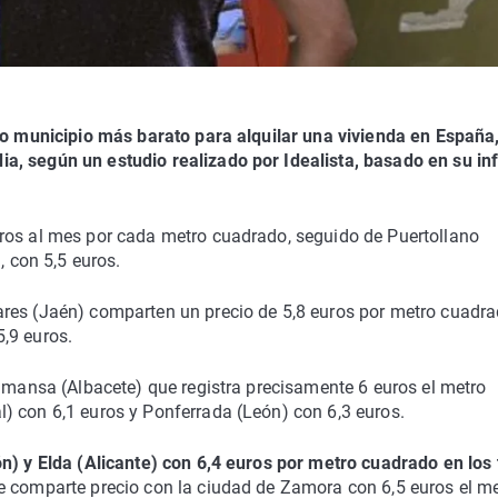
rto municipio más barato para alquilar una vivienda en España
a, según un estudio realizado por Idealista, basado en su i
ros al mes por cada metro cuadrado, seguido de Puertollano
, con 5,5 euros.
res (Jaén) comparten un precio de 5,8 euros por metro cuadra
,9 euros.
Almansa (Albacete) que registra precisamente 6 euros el metro
) con 6,1 euros y Ponferrada (León) con 6,3 euros.
n) y Elda (Alicante) con 6,4 euros por metro cuadrado en los 
e comparte precio con la ciudad de Zamora con 6,5 euros el m