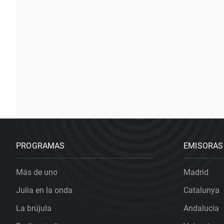
PROGRAMAS
EMISORAS
Más de uno
Madrid
Julia en la onda
Catalunya
La brújula
Andalucía