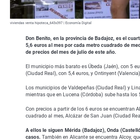
viviendas venta hipoteca_643x397 | Economía Digital
Don Benito, en la provincia de Badajoz, es el cua
5,6 euros al mes por cada metro cuadrado de medi
de precios del mes de julio de este año.
El municipio más barato es Úbeda (Jaén), con 5 eu
(Ciudad Real), con 5,4 euros, y Ontinyent (Valencia)
Los municipios de Valdepeñas (Ciudad Real) y Lina
mientras que en Lucena (Córdoba) sube hasta los 5
Con precios a partir de los 6 euros se encuentran 
cuadrado al mes, Alcázar de San Juan (Ciudad Real
A ellos le siguen Mérida (Badajoz), Onda (Castelló
casos.
También en Alicante se encuentra Alcoy, qu