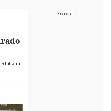
drado
uertollano