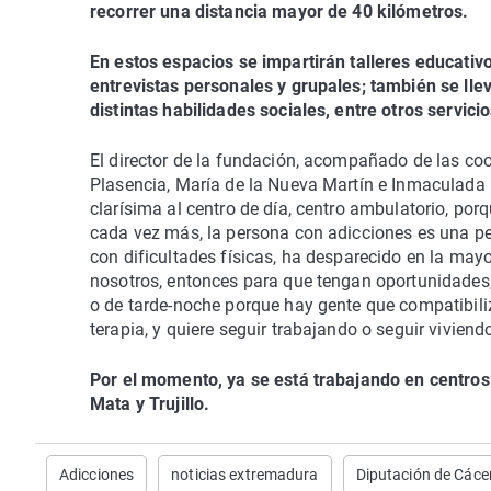
recorrer una distancia mayor de 40 kilómetros.
En estos espacios se impartirán talleres educativo
entrevistas personales y grupales; también se llev
distintas habilidades sociales, entre otros servicio
El director de la fundación, acompañado de las coo
Plasencia, María de la Nueva Martín e Inmaculada 
clarísima al centro de día, centro ambulatorio, porq
cada vez más, la persona con adicciones es una pe
con dificultades físicas, ha desparecido en la may
nosotros, entonces para que tengan oportunidades,
o de tarde-noche porque hay gente que compatibiliza
terapia, y quiere seguir trabajando o seguir viviend
Por el momento, ya se está trabajando en centros
Mata y Trujillo.
Adicciones
noticias extremadura
Diputación de Cáce