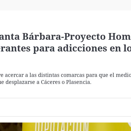
Virales
Televisión
Elecciones
Santa Bárbara-Proyecto Ho
erantes para adicciones en l
e acercar a las distintas comarcas para que el medio
ue desplazarse a Cáceres o Plasencia.