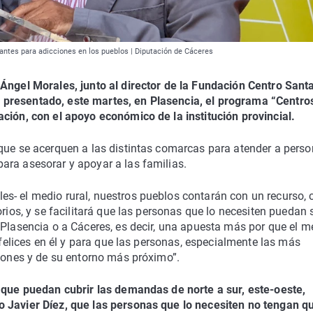
antes para adicciones en los pueblos | Diputación de Cáceres
 Ángel Morales, junto al director de la Fundación Centro Sant
 presentado, este martes, en Plasencia, el programa “Centro
ción, con el apoyo económico de la institución provincial.
 que se acerquen a las distintas comarcas para atender a pers
ara asesorar y apoyar a las familias.
s- el medio rural, nuestros pueblos contarán con un recurso, 
rios, y se facilitará que las personas que lo necesiten puedan 
 Plasencia o a Cáceres, es decir, una apuesta más por que el m
r felices en él y para que las personas, especialmente las más
ciones y de su entorno más próximo”.
, que puedan cubrir las demandas de norte a sur, este-oeste,
o Javier Díez, que las personas que lo necesiten no tengan q