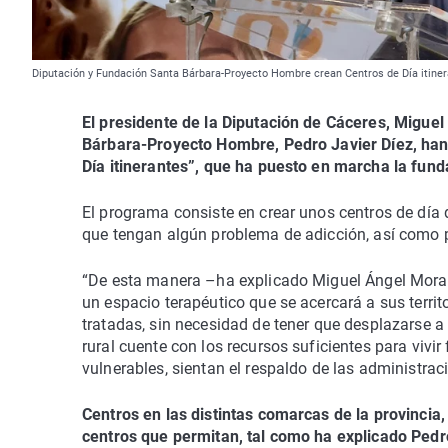
Diputación y Fundación Santa Bárbara-Proyecto Hombre crean Centros de Día itiner
El presidente de la Diputación de Cáceres, Miguel
Bárbara-Proyecto Hombre, Pedro Javier Díez, han
Día itinerantes”, que ha puesto en marcha la funda
El programa consiste en crear unos centros de día
que tengan algún problema de adicción, así como p
“De esta manera –ha explicado Miguel Ángel Morale
un espacio terapéutico que se acercará a sus territo
tratadas, sin necesidad de tener que desplazarse a
rural cuente con los recursos suficientes para vivi
vulnerables, sientan el respaldo de las administra
Centros en las distintas comarcas de la provincia
centros que permitan, tal como ha explicado Pedr