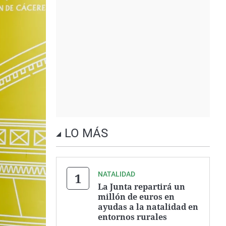
LO MÁS
NATALIDAD
La Junta repartirá un
millón de euros en
ayudas a la natalidad en
entornos rurales