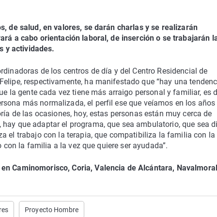
s, de salud, en valores, se darán charlas y se realizarán
ará a cabo orientación laboral, de inserción o se trabajarán l
s y actividades.
rdinadoras de los centros de día y del Centro Residencial de
Felipe, respectivamente, ha manifestado que “hay una tendenc
ue la gente cada vez tiene más arraigo personal y familiar, es d
rsona más normalizada, el perfil ese que veíamos en los años 
oría de las ocasiones, hoy, estas personas están muy cerca de
 hay que adaptar el programa, que sea ambulatorio, que sea d
 el trabajo con la terapia, que compatibiliza la familia con la
o con la familia a la vez que quiere ser ayudada”.
 en Caminomorisco, Coria, Valencia de Alcántara, Navalmoral
res
Proyecto Hombre