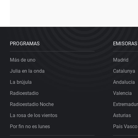
PROGRAMAS
EMISORAS
Más de uno
Madrid
Julia en la onda
Catalunya
La brújula
Andalucía
Radioestadio
Valencia
Radioestadio Noche
Extremadu
La rosa de los vientos
Asturias
Por fin no es lunes
País Vasco