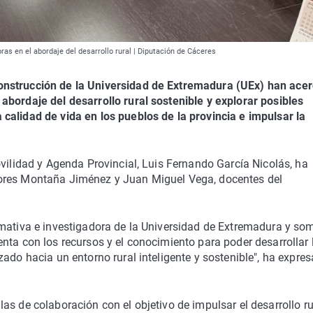
as en el abordaje del desarrollo rural | Diputación de Cáceres
onstrucción de la Universidad de Extremadura (UEx) han ace
abordaje del desarrollo rural sostenible y explorar posibles
calidad de vida en los pueblos de la provincia e impulsar la
ovilidad y Agenda Provincial, Luis Fernando García Nicolás, ha
sores Montaña Jiménez y Juan Miguel Vega, docentes del
rmativa e investigadora de la Universidad de Extremadura y so
nta con los recursos y el conocimiento para poder desarrollar 
ado hacia un entorno rural inteligente y sostenible", ha expres
s de colaboración con el objetivo de impulsar el desarrollo ru