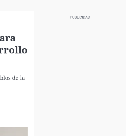
para
rrollo
blos de la