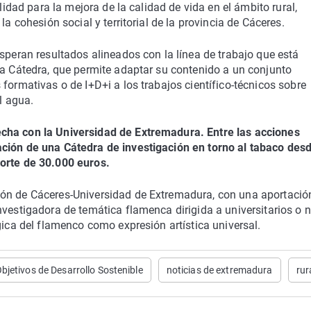
lidad para la mejora de la calidad de vida en el ámbito rural,
la cohesión social y territorial de la provincia de Cáceres.
speran resultados alineados con la línea de trabajo que está
la Cátedra, que permite adaptar su contenido a un conjunto
formativas o de I+D+i a los trabajos científico-técnicos sobre
l agua.
cha con la Universidad de Extremadura. Entre las acciones
ción de una Cátedra de investigación en torno al tabaco desd
porte de 30.000 euros.
ión de Cáceres-Universidad de Extremadura, con una aportació
nvestigadora de temática flamenca dirigida a universitarios o 
gica del flamenco como expresión artística universal.
bjetivos de Desarrollo Sostenible
noticias de extremadura
rur