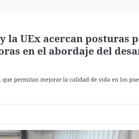
Virales
Televisión
Elecciones
 y la UEx acercan posturas 
ras en el abordaje del desa
 que permitan mejorar la calidad de vida en los pue