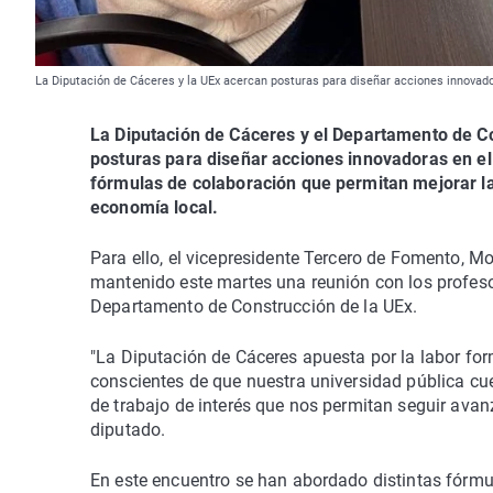
La Diputación de Cáceres y la UEx acercan posturas para diseñar acciones innovador
La Diputación de Cáceres y el Departamento de C
posturas para diseñar acciones innovadoras en el 
fórmulas de colaboración que permitan mejorar la 
economía local.
Para ello, el vicepresidente Tercero de Fomento, M
mantenido este martes una reunión con los profe
Departamento de Construcción de la UEx.
"La Diputación de Cáceres apuesta por la labor fo
conscientes de que nuestra universidad pública cue
de trabajo de interés que nos permitan seguir avanz
diputado.
En este encuentro se han abordado distintas fórmula