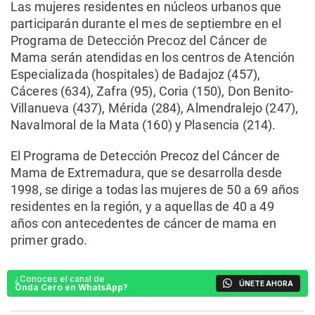
Las mujeres residentes en núcleos urbanos que
participarán durante el mes de septiembre en el
Programa de Detección Precoz del Cáncer de
Mama serán atendidas en los centros de Atención
Especializada (hospitales) de Badajoz (457),
Cáceres (634), Zafra (95), Coria (150), Don Benito-
Villanueva (437), Mérida (284), Almendralejo (247),
Navalmoral de la Mata (160) y Plasencia (214).
El Programa de Detección Precoz del Cáncer de
Mama de Extremadura, que se desarrolla desde
1998, se dirige a todas las mujeres de 50 a 69 años
residentes en la región, y a aquellas de 40 a 49
años con antecedentes de cáncer de mama en
primer grado.
¿Conoces el canal de
ÚNETE AHORA
Onda Cero en WhatsApp?