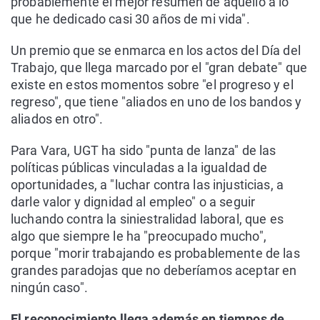
probablemente el mejor resumen de aquello a lo
que he dedicado casi 30 años de mi vida".
Un premio que se enmarca en los actos del Día del
Trabajo, que llega marcado por el "gran debate" que
existe en estos momentos sobre "el progreso y el
regreso", que tiene "aliados en uno de los bandos y
aliados en otro".
Para Vara, UGT ha sido "punta de lanza" de las
políticas públicas vinculadas a la igualdad de
oportunidades, a "luchar contra las injusticias, a
darle valor y dignidad al empleo" o a seguir
luchando contra la siniestralidad laboral, que es
algo que siempre le ha "preocupado mucho",
porque "morir trabajando es probablemente de las
grandes paradojas que no deberíamos aceptar en
ningún caso".
El reconocimiento llega además en tiempos de