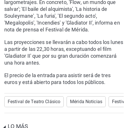
largometrajes. En concreto, 'Flow, un mundo que
salvar'; 'El baile del alquimista', 'La historia de
Souleymane', 'La furia', 'El segundo acto',
'Megalopolis', 'Incendies' y 'Gladiator II', informa en
nota de prensa el Festival de Mérida.
Las proyecciones se llevarán a cabo todos los lunes
a partir de las 22,30 horas, exceptuando el film
'Gladiator II' que por su gran duración comenzará
una hora antes.
El precio de la entrada para asistir será de tres
euros y está abierto para todos los públicos.
Festival de Teatro Clásico
Mérida Noticias
Festiva
LO MÁS