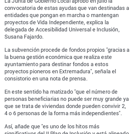
La Junta de Gobierno Local aprobó en julio la
convocatoria de estas ayudas que van destinadas a
entidades que pongan en marcha o mantengan
proyectos de Vida Independiente, explica la
delegada de Accesibilidad Universal e Inclusión,
Susana Fajardo.
La subvención procede de fondos propios "gracias a
la buena gestión económica que realiza este
ayuntamiento para destinar fondos a estos
proyectos pioneros en Extremadura", señala el
consistorio en una nota de prensa.
En este sentido ha matizado "que el número de
personas beneficiarias no puede ser muy grande ya
que se trata de viviendas donde pueden convivir 2,
4 o 6 personas de la forma más independientes".
Así, añade que "es uno de los hitos más
significativos del II Plan de Inclusión y está alineado