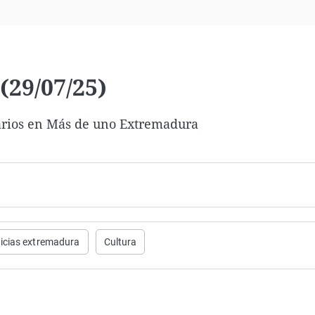
Virales
Televisión
Elecciones
29/07/25)
darios en Más de uno Extremadura
icias extremadura
Cultura