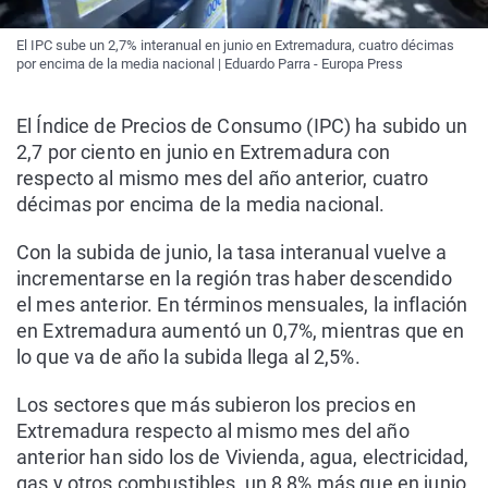
El IPC sube un 2,7% interanual en junio en Extremadura, cuatro décimas
por encima de la media nacional | Eduardo Parra - Europa Press
El Índice de Precios de Consumo (IPC) ha subido un
2,7 por ciento en junio en Extremadura con
respecto al mismo mes del año anterior, cuatro
décimas por encima de la media nacional.
Con la subida de junio, la tasa interanual vuelve a
incrementarse en la región tras haber descendido
el mes anterior. En términos mensuales, la inflación
en Extremadura aumentó un 0,7%, mientras que en
lo que va de año la subida llega al 2,5%.
Los sectores que más subieron los precios en
Extremadura respecto al mismo mes del año
anterior han sido los de Vivienda, agua, electricidad,
gas y otros combustibles, un 8,8% más que en junio