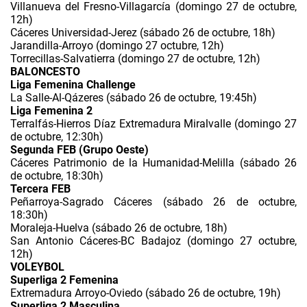
Villanueva del Fresno-Villagarcía (domingo 27 de octubre,
12h)
Cáceres Universidad-Jerez (sábado 26 de octubre, 18h)
Jarandilla-Arroyo (domingo 27 octubre, 12h)
Torrecillas-Salvatierra (domingo 27 de octubre, 12h)
BALONCESTO
Liga Femenina Challenge
La Salle-Al-Qázeres (sábado 26 de octubre, 19:45h)
Liga Femenina 2
Terralfás-Hierros Díaz Extremadura Miralvalle (domingo 27
de octubre, 12:30h)
Segunda FEB (Grupo Oeste)
Cáceres Patrimonio de la Humanidad-Melilla (sábado 26
de octubre, 18:30h)
Tercera FEB
Peñarroya-Sagrado Cáceres (sábado 26 de octubre,
18:30h)
Moraleja-Huelva (sábado 26 de octubre, 18h)
San Antonio Cáceres-BC Badajoz (domingo 27 octubre,
12h)
VOLEYBOL
Superliga 2 Femenina
Extremadura Arroyo-Oviedo (sábado 26 de octubre, 19h)
Superliga 2 Masculina