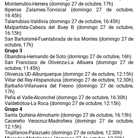
Monterrubio-Herrera (domingo 27 de octubre, 17h)
Ilipense Zalamea-Torviscal (domingo 27 de octubre,
16:45h)
Talarrubias-Valdivia (domingo 27 de octubre, 16:45h)
Malpartida-Cabeza del Buey B (domingo 27 de octubre,
16:15h)
San Bartolomé-Fuenlabrada de los Montes (domingo 27 de
octubre, 17h)
Grupo 3
Obandina-Hernando de Soto (domingo 27 de octubre, 16h)
San Francisco de Olivenza-La Albuera (domingo 27 de
octubre, 11:45h)
Olivenza UD-Alburquerque (domingo 27 de octubre, 12:15h)
Villar del Rey-Hispanolusa (domingo 27 de octubre, 12:30h)
Barbaño-Villanueva del Fresno (domingo 27 de octubre,
17h)
Peña el Valle-Alconchel (domingo 27 de octubre, 16:30h)
Valdebótoa-La Roca (domingo 27 de octubre, 12:15h)
Grupo 4
Santa Quiteria-Almoharín (domingo 27 de octubre, 16:15h)
Cacereño Veracruz-Madroñera (domingo 27 de octubre,
12:15h)
Trujillanos-Palazuelo (domingo 27 de octubre, 12:30h)