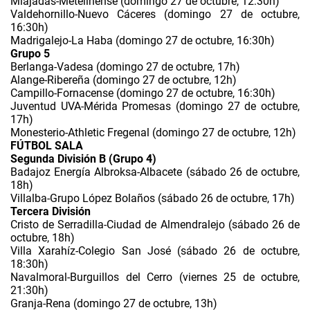
Miajadas-Metelinense (domingo 27 de octubre, 12:30h)
Valdehornillo-Nuevo Cáceres (domingo 27 de octubre,
16:30h)
Madrigalejo-La Haba (domingo 27 de octubre, 16:30h)
Grupo 5
Berlanga-Vadesa (domingo 27 de octubre, 17h)
Alange-Ribereña (domingo 27 de octubre, 12h)
Campillo-Fornacense (domingo 27 de octubre, 16:30h)
Juventud UVA-Mérida Promesas (domingo 27 de octubre,
17h)
Monesterio-Athletic Fregenal (domingo 27 de octubre, 12h)
FÚTBOL SALA
Segunda División B (Grupo 4)
Badajoz Energía Albroksa-Albacete (sábado 26 de octubre,
18h)
Villalba-Grupo López Bolaños (sábado 26 de octubre, 17h)
Tercera División
Cristo de Serradilla-Ciudad de Almendralejo (sábado 26 de
octubre, 18h)
Villa Xarahíz-Colegio San José (sábado 26 de octubre,
18:30h)
Navalmoral-Burguillos del Cerro (viernes 25 de octubre,
21:30h)
Granja-Rena (domingo 27 de octubre, 13h)