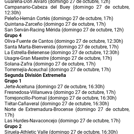
Guareña-Don Álvaro (domingo 27 de octubre, 12h)
Campanario-Cabeza del Buey (domingo 27 de octubre,
12:30h)
Peleño-Hernán Cortés (domingo 27 de octubre, 17h)
Quintana-Zarceño (domingo 27 de octubre, 17h)
San Serván-Racing Mérida (domingo 27 de octubre, 12h)
Grupo 4
Oliva-Fuente de Cantos (domingo 27 de octubre, 12:30h)
Santa Marta-Bienvenida (domingo 27 de octubre, 17h)
La Estrella-Belenense (domingo 27 de octubre, 12:30h)
Usagre-Gran Maestre (domingo 27 de octubre, 17h)
Solana-Zafra (domingo 27 de octubre, 17h)
Torremejía-Aceuchal (domingo 27 de octubre, 17h)
Segunda División Extremeña
Grupo 1
Jerte-Aceituna (domingo 27 de octubre, 16:30h)
Fresnedosa-Villanueva (domingo 27 de octubre, 17h)
Torrejoncillo-Piornal (domingo 27 de octubre, 16:30h)
Tiétar-Cañaveral (domingo 27 de octubre, 16:30h)
Norte de Extremadura-Brocense (domingo 27 de octubre,
17h)
Las Hurdes-Navaconcejo (domingo 27 de octubre, 17h)
Grupo 2
Siruela-Athletic Valle (domingo 27 de octubre, 16:30h)