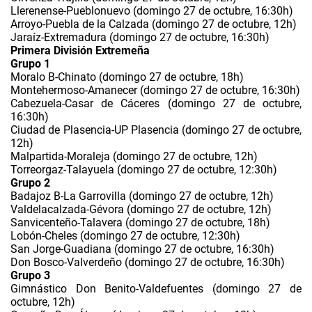
Llerenense-Pueblonuevo (domingo 27 de octubre, 16:30h)
Arroyo-Puebla de la Calzada (domingo 27 de octubre, 12h)
Jaraíz-Extremadura (domingo 27 de octubre, 16:30h)
Primera División Extremeña
Grupo 1
Moralo B-Chinato (domingo 27 de octubre, 18h)
Montehermoso-Amanecer (domingo 27 de octubre, 16:30h)
Cabezuela-Casar de Cáceres (domingo 27 de octubre,
16:30h)
Ciudad de Plasencia-UP Plasencia (domingo 27 de octubre,
12h)
Malpartida-Moraleja (domingo 27 de octubre, 12h)
Torreorgaz-Talayuela (domingo 27 de octubre, 12:30h)
Grupo 2
Badajoz B-La Garrovilla (domingo 27 de octubre, 12h)
Valdelacalzada-Gévora (domingo 27 de octubre, 12h)
Sanvicenteño-Talavera (domingo 27 de octubre, 18h)
Lobón-Cheles (domingo 27 de octubre, 12:30h)
San Jorge-Guadiana (domingo 27 de octubre, 16:30h)
Don Bosco-Valverdeño (domingo 27 de octubre, 16:30h)
Grupo 3
Gimnástico Don Benito-Valdefuentes (domingo 27 de
octubre, 12h)