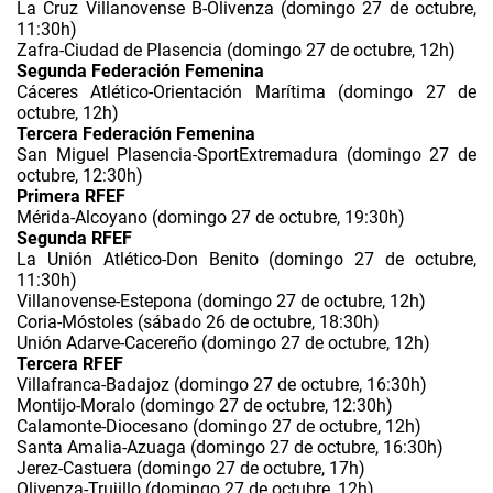
La Cruz Villanovense B-Olivenza (domingo 27 de octubre,
11:30h)
Zafra-Ciudad de Plasencia (domingo 27 de octubre, 12h)
Segunda Federación Femenina
Cáceres Atlético-Orientación Marítima (domingo 27 de
octubre, 12h)
Tercera Federación Femenina
San Miguel Plasencia-SportExtremadura (domingo 27 de
octubre, 12:30h)
Primera RFEF
Mérida-Alcoyano (domingo 27 de octubre, 19:30h)
Segunda RFEF
La Unión Atlético-Don Benito (domingo 27 de octubre,
11:30h)
Villanovense-Estepona (domingo 27 de octubre, 12h)
Coria-Móstoles (sábado 26 de octubre, 18:30h)
Unión Adarve-Cacereño (domingo 27 de octubre, 12h)
Tercera RFEF
Villafranca-Badajoz (domingo 27 de octubre, 16:30h)
Montijo-Moralo (domingo 27 de octubre, 12:30h)
Calamonte-Diocesano (domingo 27 de octubre, 12h)
Santa Amalia-Azuaga (domingo 27 de octubre, 16:30h)
Jerez-Castuera (domingo 27 de octubre, 17h)
Olivenza-Trujillo (domingo 27 de octubre, 12h)