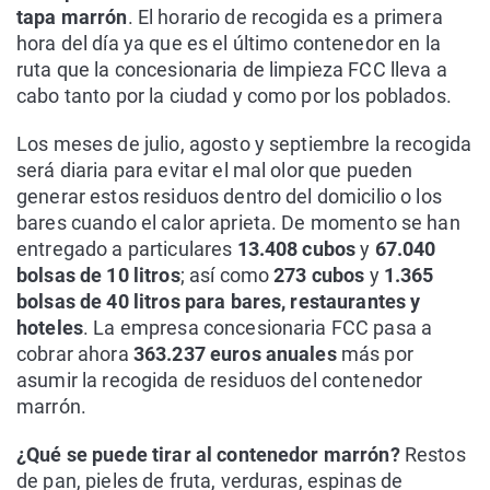
tapa marrón
. El horario de recogida es a primera
hora del día ya que es el último contenedor en la
ruta que la concesionaria de limpieza FCC lleva a
cabo tanto por la ciudad y como por los poblados.
Los meses de julio, agosto y septiembre la recogida
será diaria para evitar el mal olor que pueden
generar estos residuos dentro del domicilio o los
bares cuando el calor aprieta. De momento se han
entregado a particulares
13.408 cubos
y
67.040
bolsas de 10 litros
; así como
273 cubos
y
1.365
bolsas de 40 litros para bares, restaurantes y
hoteles
. La empresa concesionaria FCC pasa a
cobrar ahora
363.237 euros anuales
más por
asumir la recogida de residuos del contenedor
marrón.
¿Qué se puede tirar al contenedor marrón?
Restos
de pan, pieles de fruta, verduras, espinas de