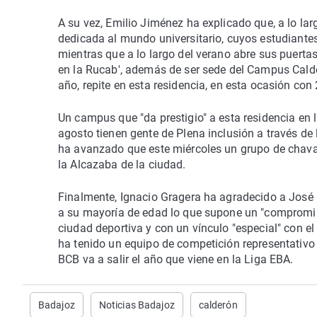
A su vez, Emilio Jiménez ha explicado que, a lo la
dedicada al mundo universitario, cuyos estudiantes
mientras que a lo largo del verano abre sus puertas
en la Rucab', además de ser sede del Campus Cald
año, repite en esta residencia, en esta ocasión con
Un campus que "da prestigio" a esta residencia en l
agosto tienen gente de Plena inclusión a través de 
ha avanzado que este miércoles un grupo de chava
la Alcazaba de la ciudad.
Finalmente, Ignacio Gragera ha agradecido a José 
a su mayoría de edad lo que supone un "compromis
ciudad deportiva y con un vínculo "especial" con 
ha tenido un equipo de competición representativo
BCB va a salir el año que viene en la Liga EBA.
Badajoz
Noticias Badajoz
calderón