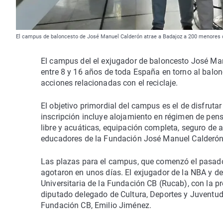
El campus de baloncesto de José Manuel Calderón atrae a Badajoz a 200 menores 
El campus del el exjugador de baloncesto José Man
entre 8 y 16 años de toda España en torno al balonc
acciones relacionadas con el reciclaje.
El objetivo primordial del campus es el de disfruta
inscripción incluye alojamiento en régimen de pens
libre y acuáticas, equipación completa, seguro de a
educadores de la Fundación José Manuel Calderón
Las plazas para el campus, que comenzó el pasado 
agotaron en unos días. El exjugador de la NBA y de 
Universitaria de la Fundación CB (Rucab), con la pr
diputado delegado de Cultura, Deportes y Juventud 
Fundación CB, Emilio Jiménez.