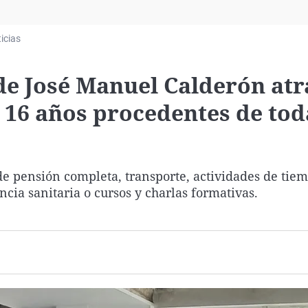
Virales
Televisión
icias
Elecciones
de José Manuel Calderón atr
 16 años procedentes de tod
e pensión completa, transporte, actividades de tiem
ncia sanitaria o cursos y charlas formativas.