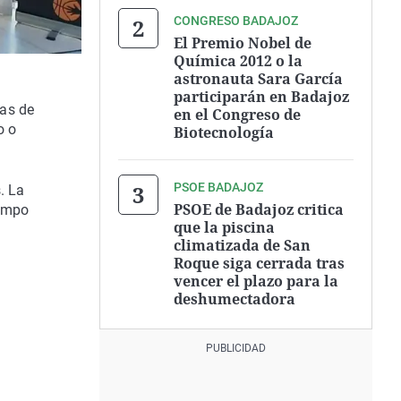
CONGRESO BADAJOZ
El Premio Nobel de
Química 2012 o la
astronauta Sara García
participarán en Badajoz
cas de
en el Congreso de
o o
Biotecnología
PSOE BADAJOZ
. La
PSOE de Badajoz critica
iempo
que la piscina
climatizada de San
Roque siga cerrada tras
vencer el plazo para la
deshumectadora