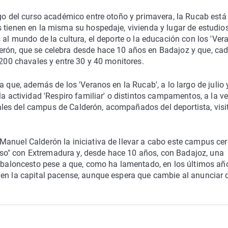
rgo del curso académico entre otoño y primavera, la Rucab está
 tienen en la misma su hospedaje, vivienda y lugar de estudios
 al mundo de la cultura, el deporte o la educación con los 'Ver
erón, que se celebra desde hace 10 años en Badajoz y que, ca
 200 chavales y entre 30 y 40 monitores.
a que, además de los 'Veranos en la Rucab', a lo largo de julio 
la actividad 'Respiro familiar' o distintos campamentos, a la v
les del campus de Calderón, acompañados del deportista, visi
Manuel Calderón la iniciativa de llevar a cabo este campus ce
o" con Extremadura y, desde hace 10 años, con Badajoz, una
el baloncesto pese a que, como ha lamentado, en los últimos añ
 en la capital pacense, aunque espera que cambie al anunciar 