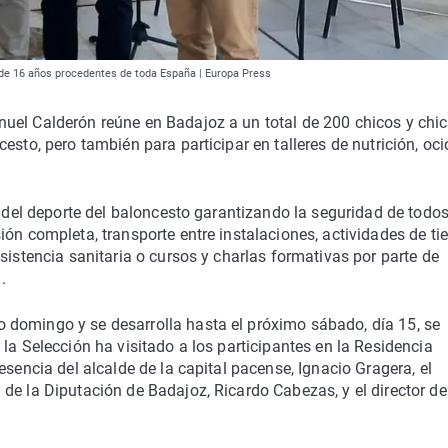
de 16 años procedentes de toda España | Europa Press
uel Calderón reúne en Badajoz a un total de 200 chicos y chi
esto, pero también para participar en talleres de nutrición, oci
r del deporte del baloncesto garantizando la seguridad de todos
ión completa, transporte entre instalaciones, actividades de t
sistencia sanitaria o cursos y charlas formativas por parte de
.
domingo y se desarrolla hasta el próximo sábado, día 15, se
la Selección ha visitado a los participantes en la Residencia
esencia del alcalde de la capital pacense, Ignacio Gragera, el
de la Diputación de Badajoz, Ricardo Cabezas, y el director de