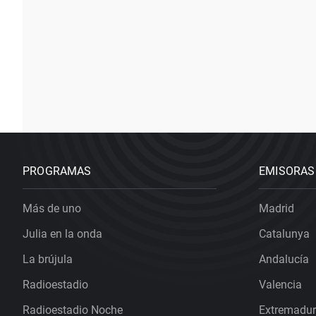
PROGRAMAS
EMISORAS
Más de uno
Madrid
Julia en la onda
Catalunya
La brújula
Andalucía
Radioestadio
Valencia
Radioestadio Noche
Extremadu