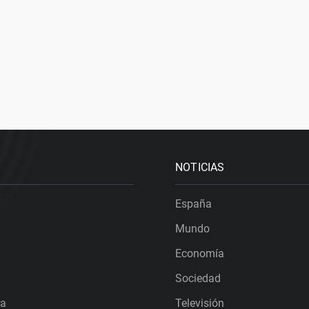
NOTICIAS
España
Mundo
Economía
Sociedad
ra
Televisión