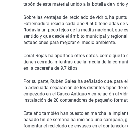
tapón de este material unido a la botella de vidrio 
Sobre las ventajas del reciclado de vidrio, ha pun
Extremadura recicla cada año 9.500 toneladas de vi
"todavía un poco lejos de la media nacional, que es
sentido y que desde el ámbito municipal y regional
actuaciones para mejorar el medio ambiente.
Coral Rojas ha aportado otros datos, como que la ci
tienen cerrado, mientras que la media de la comuni
en la cacereña de 9,7 kilos.
Por su parte, Rubén Galea ha señalado que, para e
la adecuada separación de los distintos tipos de 
empezado en el Casco Antiguo y en relación al vidri
instalación de 20 contenedores de pequeño formato
Este año también han puesto en marcha la implanta
pasado fin de semana ha iniciado una campaña, gra
fomentar el reciclado de envases en el contenedor a