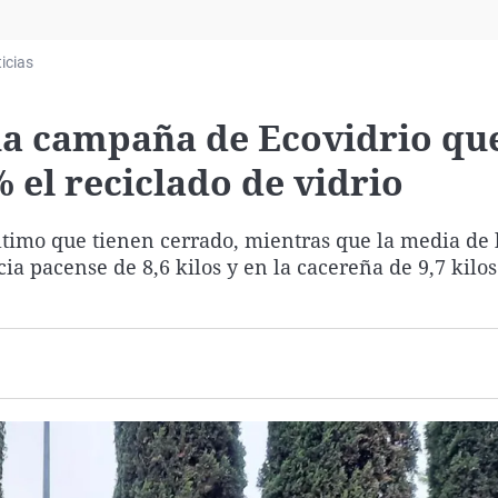
Virales
Televisión
icias
Elecciones
na campaña de Ecovidrio qu
el reciclado de vidrio
 último que tienen cerrado, mientras que la media de 
a pacense de 8,6 kilos y en la cacereña de 9,7 kilos