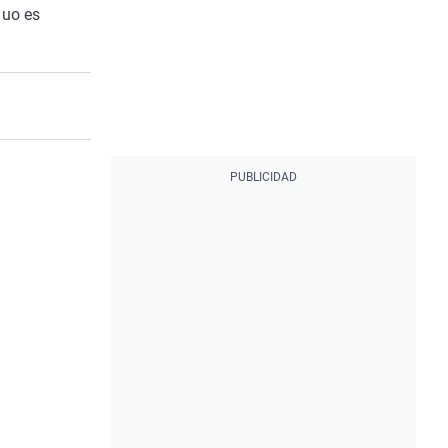
duo es