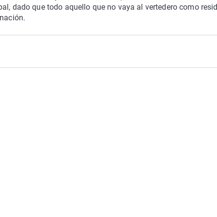
pal, dado que todo aquello que no vaya al vertedero como resi
inación.