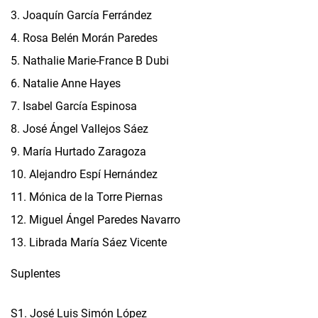
3.
Joaquín García Ferrández
4.
Rosa Belén Morán Paredes
5.
Nathalie Marie-France B Dubi
6.
Natalie Anne Hayes
7.
Isabel García Espinosa
8.
José Ángel Vallejos Sáez
9.
María Hurtado Zaragoza
10.
Alejandro Espí Hernández
11.
Mónica de la Torre Piernas
12.
Miguel Ángel Paredes Navarro
13.
Librada María Sáez Vicente
Suplentes
S1. José Luis Simón López