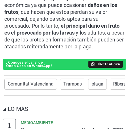
económica ya que puede ocasionar
daños en los
frutos
, que hacen que estos pierdan su valor
comercial, dejándolos solo aptos para su
procesado. Por lo tanto,
el principal daño en fruto
es el provocado por las larvas
y los adultos, a pesar
de que los brotes en formación también pueden ser
atacados reiteradamente por la plaga.
¿Conoces el canal de
ÚNETE AHORA
Onda Cero en WhatsApp?
Comunitat Valenciana
Trampas
plaga
Ribera 
LO MÁS
MEDIOAMBIENTE