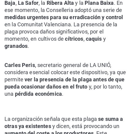
Baja
,
La Safor
, la
Ribera Alta
y la
Plana Baixa
. En
ese momento, la Conselleria adoptó una serie de
medidas urgentes para su erradicación y control
en la Comunitat Valenciana. La presencia de la
plaga provoca daños significativos, por el
momento, en cultivos de
cítricos
,
caquis
y
granados
.
Carles Peris
, secretario general de LA UNIÓ,
considera esencial colocar este dispositivo, ya que
permite
ver la presencia de la plaga antes de que
pueda ocasionar daños en el fruto
y, por lo tanto,
una
pérdida económica
.
La organización señala que esta plaga
se suma a
otras ya existentes
y dicen, está provocando un
aumento del coste a los productores
. Este