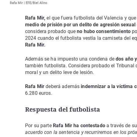
Rafa Mir | EFE/Biel Alino
Rafa Mir,
el que fuera futbolista del Valencia y que
medio de prisión por un delito de agresión sexual
considera probado que
no hubo consentimiento
po
2024 cuando el futbolista vestía la camiseta del e
Rafa Mir.
Además se ha impuesto una condena de
dos año 
también futbolista. Considera probado el Tribunal q
moral y un delito leve de lesión.
Rafa Mir
deberá además
indemnizar a la víctima 
6.280 euros.
Respuesta del futbolista
Por su parte
Rafa Mir ha contestado
a través de su
acuerdo con la sentencia y recurriremos en los próx