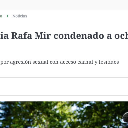
Virales
Televisión
ia
Noticias
Elecciones
ncia Rafa Mir condenado a oc
por agresión sexual con acceso carnal y lesiones