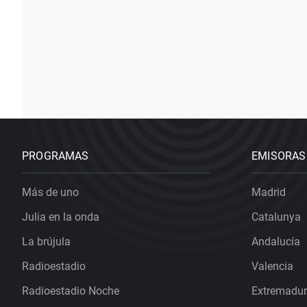
PROGRAMAS
EMISORAS
Más de uno
Madrid
Julia en la onda
Catalunya
La brújula
Andalucía
Radioestadio
Valencia
Radioestadio Noche
Extremadu