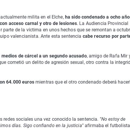
 actualmente milita en el Elche,
ha sido condenado a ocho año
 con acceso carnal y otro de lesiones
. La Audiencia Provincial
r parte de la víctima en unos hechos que se remontan a octubr
quipo valencianista. Ante esta sentencia
cabe recurso por part
y medios de cárcel a un segundo acusado
, amigo de Rafa Mir 
ue cometió un delito de agresión sexual, otro contra la integri
con 64.000 euros
mientras que el otro condenado deberá hacer
s redes sociales una vez conocido la sentencia. "
No estoy de
imos días. Sigo confiando en la justicia
" afirmaba el futbolist