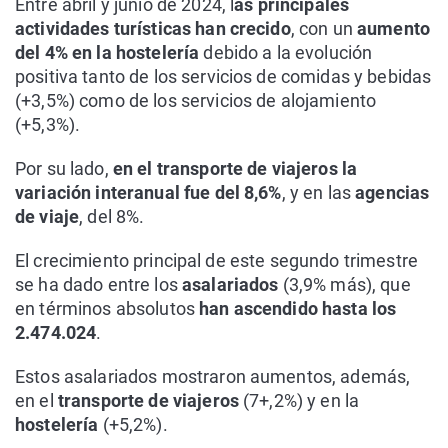
Entre abril y junio de 2024, l
as principales
actividades turísticas han crecido
, con un
aumento
del 4% en la hostelería
debido a la evolución
positiva tanto de los servicios de comidas y bebidas
(+3,5%) como de los servicios de alojamiento
(+5,3%).
Por su lado,
en el transporte de viajeros la
variación interanual fue del 8,6%
, y en las
agencias
de viaje
, del 8%.
El crecimiento principal de este segundo trimestre
se ha dado entre los
asalariados
(3,9% más), que
en términos absolutos
han ascendido hasta los
2.474.024
.
Estos asalariados mostraron aumentos, además,
en el
transporte de viajeros
(7+,2%) y en la
hostelería
(+5,2%).