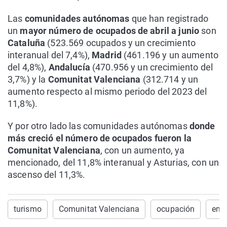
Las
comunidades autónomas
que han registrado
un
mayor número de ocupados de abril a junio
son
Cataluña
(523.569 ocupados y un crecimiento
interanual del 7,4%),
Madrid
(461.196 y un aumento
del 4,8%),
Andalucía
(470.956 y un crecimiento del
3,7%) y la
Comunitat Valenciana
(312.714 y un
aumento respecto al mismo periodo del 2023 del
11,8%).
Y por otro lado las comunidades autónomas
donde
más creció el número de ocupados fueron la
Comunitat Valenciana
, con un aumento, ya
mencionado, del 11,8% interanual y Asturias, con un
ascenso del 11,3%.
turismo
Comunitat Valenciana
ocupación
emp