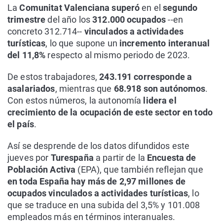
La
Comunitat Valenciana superó
en el
segundo
trimestre
del año los
312.000 ocupados
--en
concreto 312.714--
vinculados a actividades
turísticas
, lo que supone un
incremento interanual
del 11,8%
respecto al mismo periodo de 2023.
De estos trabajadores,
243.191 corresponde a
asalariados
, mientras que
68.918 son autónomos
.
Con estos números, la autonomía
lidera el
crecimiento de la ocupación de este sector en todo
el país
.
Así se desprende de los datos difundidos este
jueves por
Turespaña
a partir de la
Encuesta de
Población Activa
(EPA), que también reflejan que
en toda España hay más de 2,97 millones de
ocupados vinculados a actividades turísticas
, lo
que se traduce en una subida del 3,5% y 101.008
empleados más en términos interanuales.