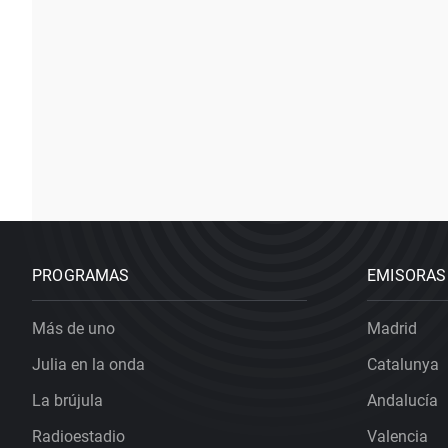
PROGRAMAS
EMISORAS
Más de uno
Madrid
Julia en la onda
Catalunya
La brújula
Andalucía
Radioestadio
Valencia