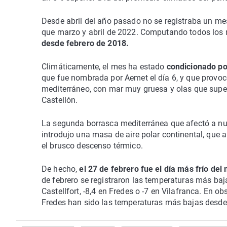
Desde abril del año pasado no se registraba un m
que marzo y abril de 2022. Computando todos los
desde febrero de 2018.
Climáticamente, el mes ha estado
condicionado po
que fue nombrada por Aemet el día 6, y que provo
mediterráneo, con mar muy gruesa y olas que supera
Castellón.
La segunda borrasca mediterránea que afectó a nues
introdujo una masa de aire polar continental, que a 
el brusco descenso térmico.
De hecho,
el 27 de febrero fue el día más frío del
de febrero se registraron las temperaturas más baja
Castellfort, -8,4 en Fredes o -7 en Vilafranca. En ob
Fredes han sido las temperaturas más bajas desde 