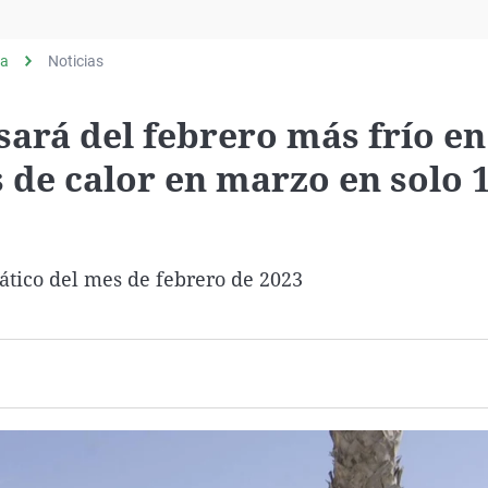
Virales
Televisión
ia
Noticias
Elecciones
ará del febrero más frío en
s de calor en marzo en solo 
tico del mes de febrero de 2023