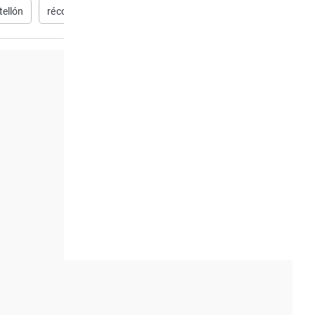
tellón
récords