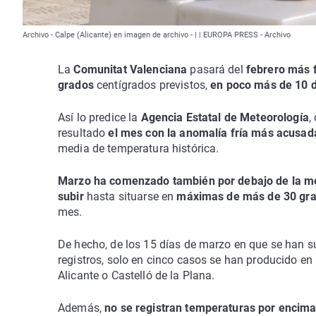
Archivo - Calpe (Alicante) en imagen de archivo - | | EUROPA PRESS - Archivo
La
Comunitat Valenciana
pasará del
febrero más f
grados
centígrados previstos,
en poco más de 10 d
Así lo predice la
Agencia Estatal de Meteorología
,
resultado
el mes con la anomalía fría más acusad
media de temperatura histórica.
Marzo ha comenzado también por debajo de la m
subir
hasta situarse en
máximas de más de 30 gr
mes.
De hecho, de los 15 días de marzo en que se han 
registros, solo en cinco casos se han producido en
Alicante o Castelló de la Plana.
Además,
no se registran temperaturas por encima 