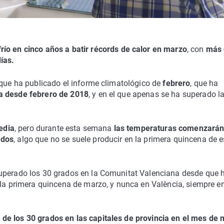
río en cinco años
a batir récords de calor en marzo
, con
más 
ías.
 que ha publicado el informe climatológico de
febrero
, que ha
a desde febrero de 2018
, y en el que apenas se ha superado l
edia
, pero durante esta semana
las temperaturas comenzarán
ados
, algo que no se suele producir en la primera quincena de e
superado los 30 grados en la Comunitat Valenciana desde que 
 la primera quincena de marzo, y nunca en València, siempre e
de los 30 grados en las capitales de provincia en el mes de