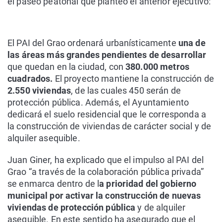
el paseo peatonal que planteó el anterior ejecutivo:
El PAI del Grao ordenará urbanísticamente
una de
las áreas más grandes pendientes de desarrollar
que quedan en la ciudad, con
380.000 metros
cuadrados.
El proyecto mantiene la construcción de
2.550 viviendas
, de las cuales 450 serán de
protección pública. Además, el Ayuntamiento
dedicará el suelo residencial que le corresponda a
la construcción de viviendas de carácter social y de
alquiler asequible.
Juan Giner, ha explicado que el impulso al PAI del
Grao “a través de la colaboración pública privada”
se enmarca dentro de l
a prioridad del gobierno
municipal por activar la construcción de nuevas
viviendas de protección pública
y de alquiler
asequible. En este sentido ha asegurado que el