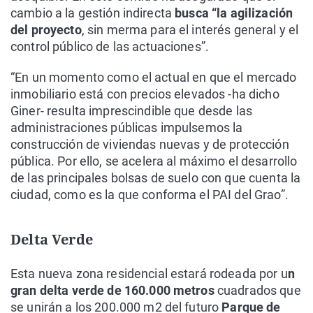
cambio a la gestión indirecta
busca “la agilización
del proyecto
, sin merma para el interés general y el
control público de las actuaciones”.
“En un momento como el actual en que el mercado
inmobiliario está con precios elevados -ha dicho
Giner- resulta imprescindible que desde las
administraciones públicas impulsemos la
construcción de viviendas nuevas y de protección
pública. Por ello, se acelera al máximo el desarrollo
de las principales bolsas de suelo con que cuenta la
ciudad, como es la que conforma el PAI del Grao”.
Delta Verde
Esta nueva zona residencial estará rodeada por u
n
gran delta verde de 160.000 metros
cuadrados que
se unirán a los 200.000 m2 del futuro
Parque de