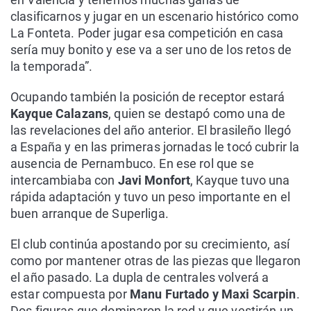
clasificarnos y jugar en un escenario histórico como
La Fonteta. Poder jugar esa competición en casa
sería muy bonito y ese va a ser uno de los retos de
la temporada”.
Ocupando también la posición de receptor estará
Kayque Calazans
, quien se destapó como una de
las revelaciones del año anterior. El brasileño llegó
a España y en las primeras jornadas le tocó cubrir la
ausencia de Pernambuco. En ese rol que se
intercambiaba con
Javi Monfort
, Kayque tuvo una
rápida adaptación y tuvo un peso importante en el
buen arranque de Superliga.
El club continúa apostando por su crecimiento, así
como por mantener otras de las piezas que llegaron
el año pasado. La dupla de centrales volverá a
estar compuesta por
Manu Furtado y Maxi Scarpin
.
Dos figuras que dominaron la red y que vestirán un