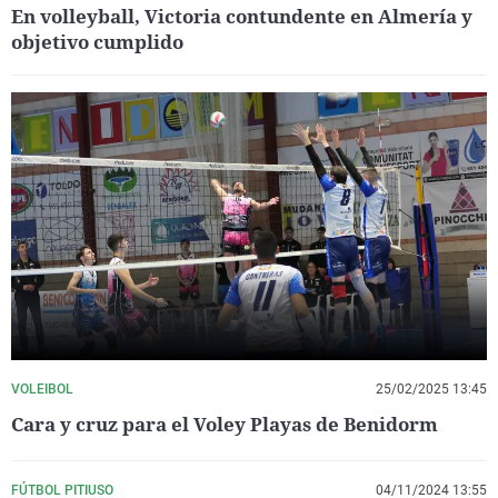
En volleyball, Victoria contundente en Almería y
objetivo cumplido
VOLEIBOL
25/02/2025 13:45
Cara y cruz para el Voley Playas de Benidorm
FÚTBOL PITIUSO
04/11/2024 13:55