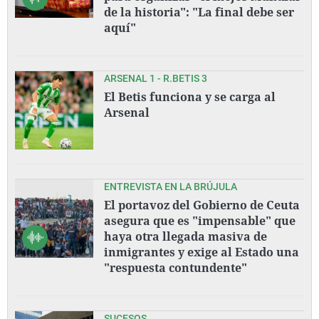
de la historia": "La final debe ser
aquí"
ARSENAL 1 - R.BETIS 3
El Betis funciona y se carga al
Arsenal
ENTREVISTA EN LA BRÚJULA
El portavoz del Gobierno de Ceuta
asegura que es "impensable" que
haya otra llegada masiva de
inmigrantes y exige al Estado una
"respuesta contundente"
SUCESOS