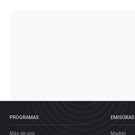
PROGRAMAS
EMISORAS
Más de uno
Madrid