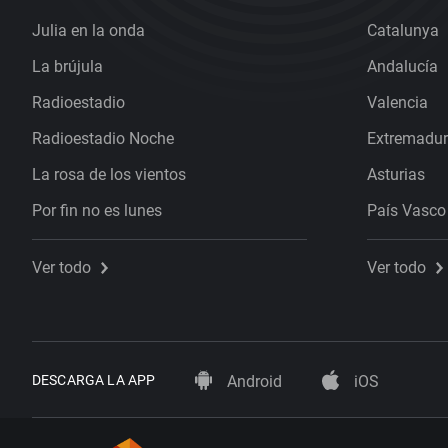
Julia en la onda
Catalunya
La brújula
Andalucía
Radioestadio
Valencia
Radioestadio Noche
Extremadu
La rosa de los vientos
Asturias
Por fin no es lunes
País Vasco
Ver todo
Ver todo
DESCARGA LA APP
Android
iOS