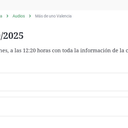
Virales
Televisión
ia
Audios
Más de uno Valencia
Elecciones
/2025
es, a las 12:20 horas con toda la información de la 