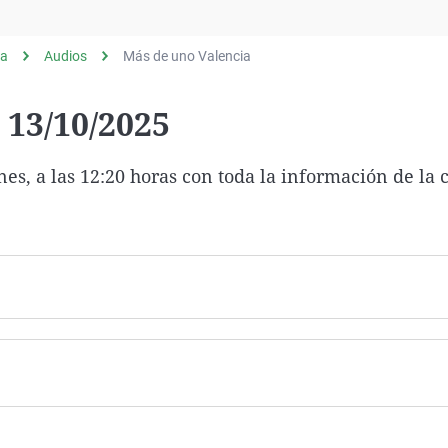
Virales
Televisión
ia
Audios
Más de uno Valencia
Elecciones
 13/10/2025
es, a las 12:20 horas con toda la información de la 