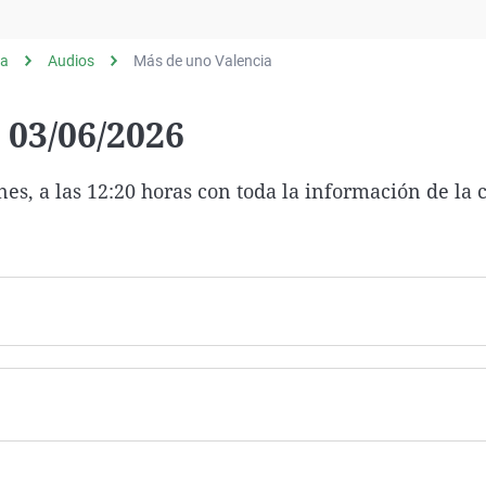
Virales
Televisión
ia
Audios
Más de uno Valencia
Elecciones
 03/06/2026
es, a las 12:20 horas con toda la información de la 